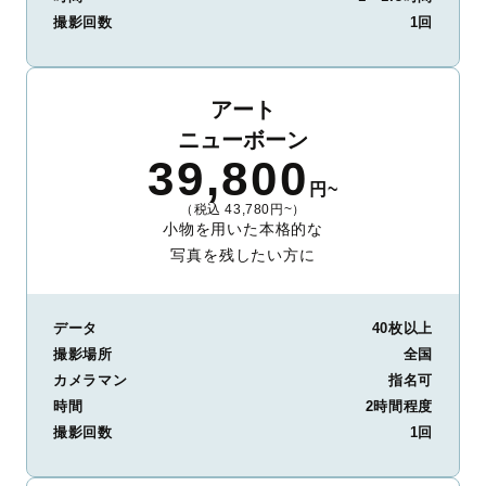
撮影回数
1回
アート
ニューボーン
39,800
円~
（税込 43,780円~）
小物を用いた本格的な
写真を残したい方に
データ
40枚以上
撮影場所
全国
カメラマン
指名可
時間
2時間程度
撮影回数
1回