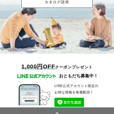
カタログ請求
1,000円OFF
クーポンプレゼント
おともだち募集中！
LINE公式アカウント限定の
お得な情報を毎週配信！