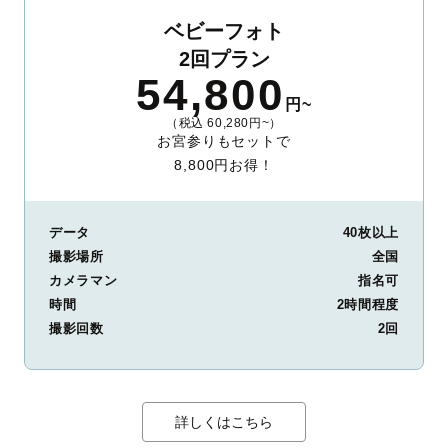
ベビーフォト
2回プラン
54,800
円~
（税込 60,280円~）
お宮参りもセットで
8,800円お得！
データ
40枚以上
撮影場所
全国
カメラマン
指名可
時間
2時間程度
撮影回数
2回
詳しくはこちら