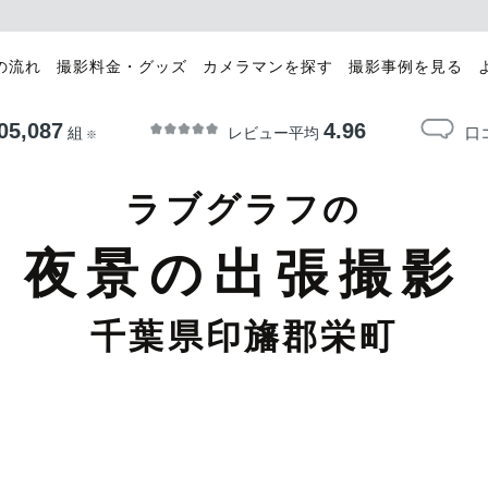
の流れ
撮影料金・グッズ
カメラマンを探す
撮影事例を見る
05,087
4.96
レビュー平均
口
組
※
ラブグラフの
夜景の出張撮影
千葉県印旛郡栄町