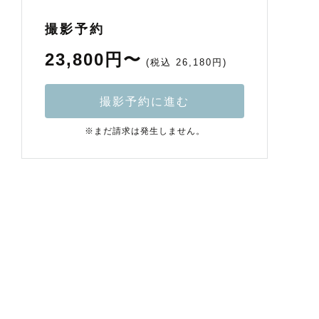
撮影予約
23,800円〜
(税込 26,180円)
撮影予約に進む
※まだ請求は発生しません。