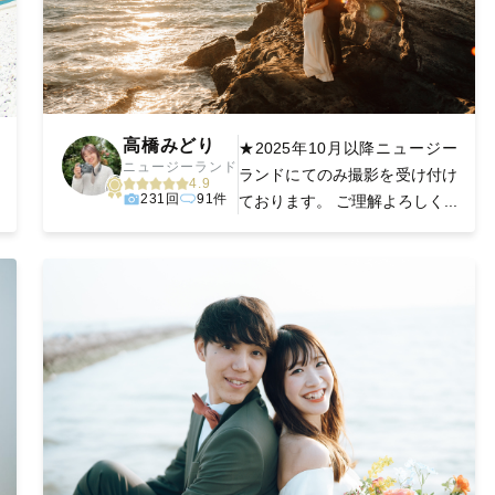
高橋みどり
★2025年10月以降ニュージー
ニュージーランド
ランドにてのみ撮影を受け付け
4.9
231回
91件
ております。 ご理解よろしく...