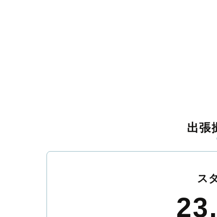
出張
ス
23