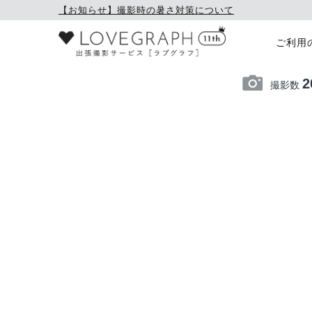
【お知らせ】撮影時の暑さ対策について
ご利用
2
撮影数