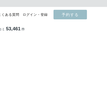
予約する
よくある質問
ログイン・登録
53,461
コミ
件