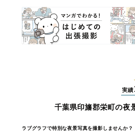
実績
千葉県印旛郡栄町の夜
ラブグラフで特別な夜景写真を撮影しませんか？