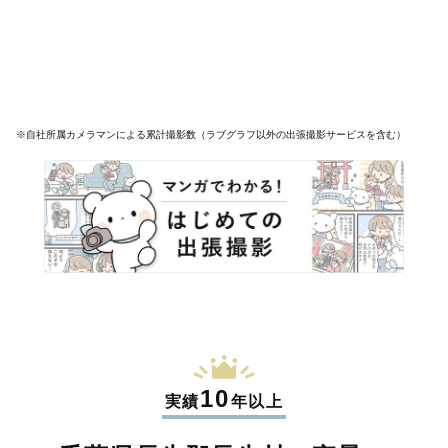
※自社所属カメラマンによる累計撮影数（ラブグラフ以外の出張撮影サービスを含む）
10
実績
年以上