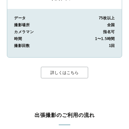
データ
75枚以上
撮影場所
全国
カメラマン
指名可
時間
1〜1.5時間
撮影回数
1回
詳しくはこちら
出張撮影のご利用の流れ