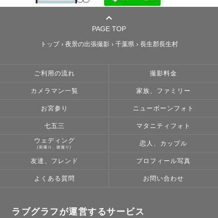
PAGE TOP
トップ
›
夜景の出張撮影
›
千葉県
›
長生郡長生村
ご利用の流れ
撮影料金
カメラマン一覧
家族、ファミリー
お宮参り
ニューボーンフォト
七五三
マタニティフォト
ウェディング
恋人、カップル
(前撮り、後撮り)
友達、フレンド
プロフィール写真
よくある質問
お問い合わせ
ラブグラフが運営するサービス