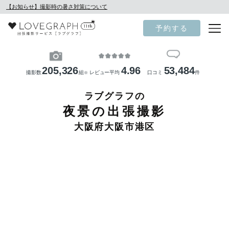
【お知らせ】撮影時の暑さ対策について
予約する
205,326
4.96
53,484
撮影数
組
レビュー平均
口コミ
件
※
ラブグラフの
夜景の出張撮影
大阪府大阪市港区