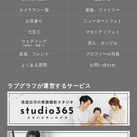
カメラマン一覧
家族、ファミリー
お宮参り
ニューボーンフォト
七五三
マタニティフォト
ウェディング
恋人、カップル
(前撮り、後撮り)
友達、フレンド
プロフィール写真
よくある質問
お問い合わせ
ラブグラフが運営するサービス