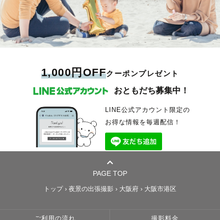
1,000円OFF
クーポンプレゼント
おともだち募集中！
LINE公式アカウント限定の
お得な情報を毎週配信！
PAGE TOP
トップ
›
夜景の出張撮影
›
大阪府
›
大阪市港区
ご利用の流れ
撮影料金