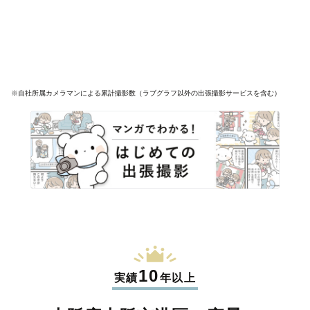
※自社所属カメラマンによる累計撮影数（ラブグラフ以外の出張撮影サービスを含む）
10
実績
年以上