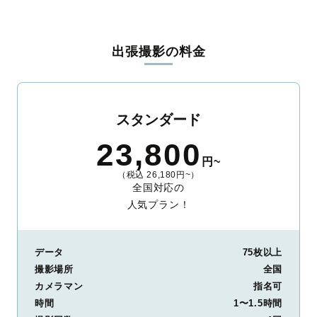
出張撮影の料金
スタンダード
23,800
円~
（税込 26,180円~）
全国対応の
人気プラン！
データ
75枚以上
撮影場所
全国
カメラマン
指名可
時間
1〜1.5時間