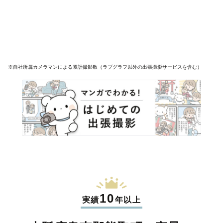
※自社所属カメラマンによる累計撮影数（ラブグラフ以外の出張撮影サービスを含む）
10
実績
年以上