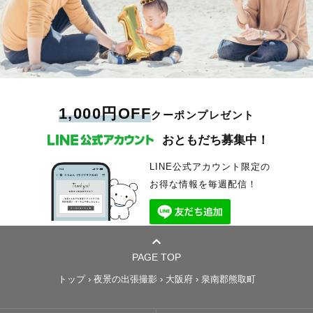
1,000円OFF
クーポンプレゼント
おともだち募集中！
LINE公式アカウント限定の
お得な情報を毎週配信！
PAGE TOP
トップ
›
夜景の出張撮影
›
大阪府
›
泉南郡熊取町