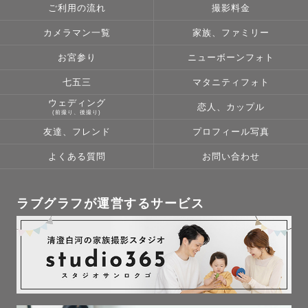
ご利用の流れ
撮影料金
カメラマン一覧
家族、ファミリー
お宮参り
ニューボーンフォト
七五三
マタニティフォト
ウェディング
恋人、カップル
(前撮り、後撮り)
友達、フレンド
プロフィール写真
よくある質問
お問い合わせ
ラブグラフが運営するサービス