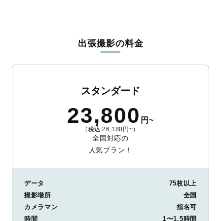
出張撮影の料金
スタンダード
23,800
円~
（税込 26,180円~）
全国対応の
人気プラン！
データ
75枚以上
撮影場所
全国
カメラマン
指名可
時間
1〜1.5時間