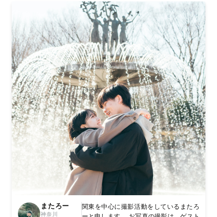
またろー
関東を中心に撮影活動をしているまたろ
神奈川
ーと申します。 お写真の撮影は、ゲスト