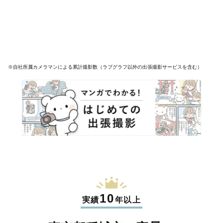
※自社所属カメラマンによる累計撮影数（ラブグラフ以外の出張撮影サービスを含む）
10
実績
年以上