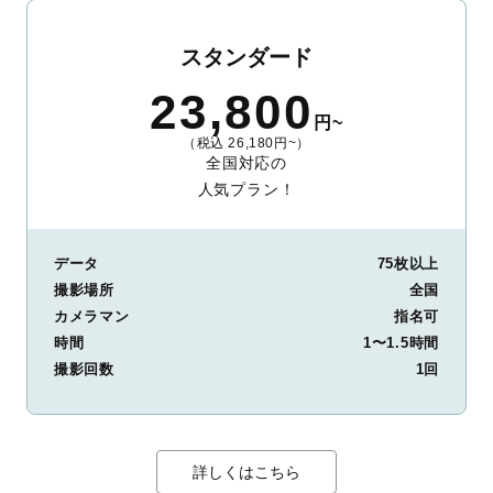
スタンダード
23,800
円~
（税込 26,180円~）
全国対応の
人気プラン！
データ
75枚以上
撮影場所
全国
カメラマン
指名可
時間
1〜1.5時間
撮影回数
1回
詳しくはこちら