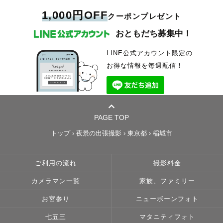
1,000円OFF
クーポンプレゼント
おともだち募集中！
LINE公式アカウント限定の
お得な情報を毎週配信！
PAGE TOP
トップ
›
夜景の出張撮影
›
東京都
›
稲城市
ご利用の流れ
撮影料金
カメラマン一覧
家族、ファミリー
お宮参り
ニューボーンフォト
七五三
マタニティフォト