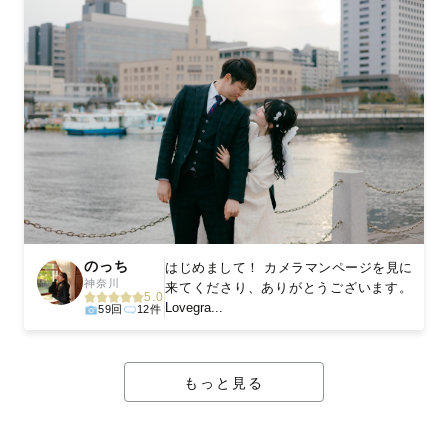
のっち
はじめまして！ カメラマンページを見に
神奈川
来てくださり、ありがとうございます。
5.0
Lovegra...
59回
12件
もっと見る