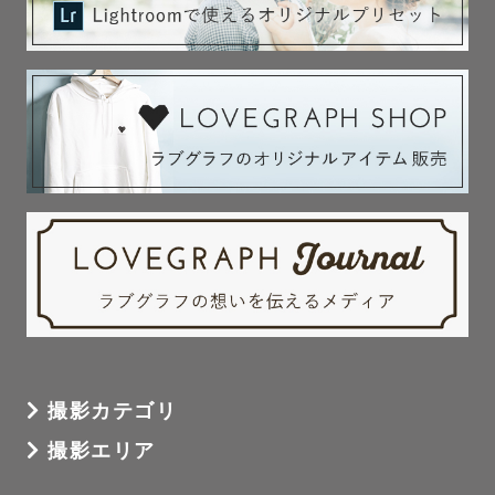
撮影カテゴリ
撮影エリア