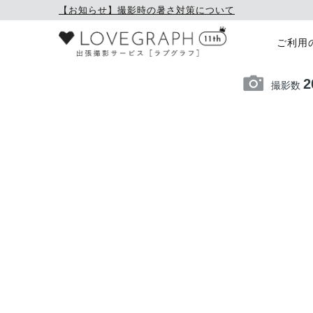
【お知らせ】撮影時の暑さ対策について
ご利用
2
撮影数