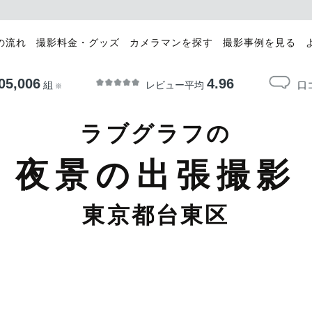
の流れ
撮影料金・グッズ
カメラマンを探す
撮影事例を見る
05,006
4.96
レビュー平均
口
組
※
ラブグラフの
夜景の出張撮影
東京都台東区