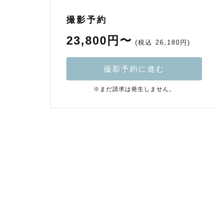
撮影予約
23,800円〜
(税込 26,180円)
撮影予約に進む
※まだ請求は発生しません。