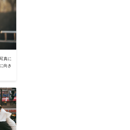
写真に
に向き