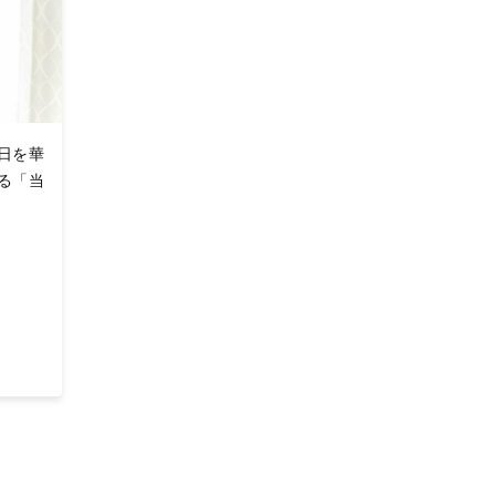
日を華
る「当