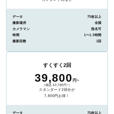
データ
75枚以上
撮影場所
全国
カメラマン
指名可
時間
1〜1.5時間
撮影回数
1回
すくすく2回
39,800
円~
（税込 43,780円~）
スタンダード2回分が
7,800円お得！
データ
75枚以上