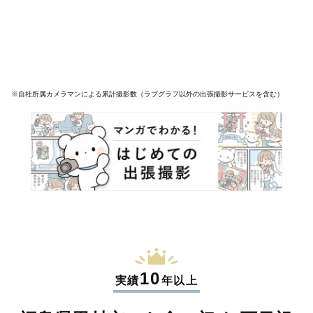
※自社所属カメラマンによる累計撮影数（ラブグラフ以外の出張撮影サービスを含む）
10
実績
年以上