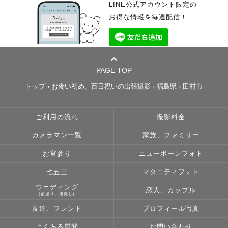
LINE公式アカウント限定の
お得な情報を毎週配信！
PAGE TOP
トップ
›
お食い初め、百日祝いの出張撮影
›
福島県
›
田村市
ご利用の流れ
撮影料金
カメラマン一覧
家族、ファミリー
お宮参り
ニューボーンフォト
七五三
マタニティフォト
ウェディング
恋人、カップル
(前撮り、後撮り)
友達、フレンド
プロフィール写真
よくある質問
お問い合わせ