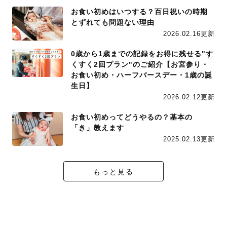
お食い初めはいつする？百日祝いの時期
とずれても問題ない理由
2026.02.16更新
0歳から1歳までの記録をお得に残せる"す
くすく2回プラン"のご紹介【お宮参り・
お食い初め・ハーフバースデー・1歳の誕
生日】
2026.02.12更新
お食い初めってどうやるの？基本の
「き」教えます
2025.02.13更新
もっと見る