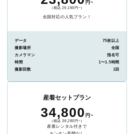
円~
（税込 26,180円~）
全国対応の人気プラン！
データ
75枚以上
撮影場所
全国
カメラマン
指名可
時間
1〜1.5時間
撮影回数
1回
産着セットプラン
34,800
円~
（税込 38,280円~）
産着レンタル付きで
カンタン手間なし