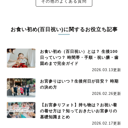
その他のよくある質問
お食い初め(百日祝い)に関するお役立ち記事
お食い初め（百日祝い）とは？ 生後100
日っていつ？ 時間帯・手順・祝い膳・歯
固めまで完全ガイド
2026.03.13更新
お宮参りはいつ？生後何日が目安？ 時期
の決め方
2026.02.26更新
【お宮参りフォト】持ち物は？お祝い着
の着せ方は？知っておきたいお宮参りの
基礎知識まとめ
2026.02.17更新