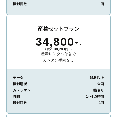
撮影回数
1回
産着セットプラン
34,800
円~
（税込 38,280円~）
産着レンタル付きで
カンタン手間なし
データ
75枚以上
撮影場所
全国
カメラマン
指名可
時間
1〜1.5時間
撮影回数
1回