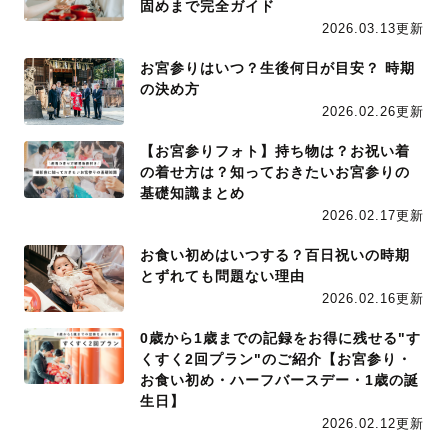
固めまで完全ガイド
2026.03.13更新
お宮参りはいつ？生後何日が目安？ 時期
の決め方
2026.02.26更新
【お宮参りフォト】持ち物は？お祝い着
の着せ方は？知っておきたいお宮参りの
基礎知識まとめ
2026.02.17更新
お食い初めはいつする？百日祝いの時期
とずれても問題ない理由
2026.02.16更新
0歳から1歳までの記録をお得に残せる"す
くすく2回プラン"のご紹介【お宮参り・
お食い初め・ハーフバースデー・1歳の誕
生日】
2026.02.12更新