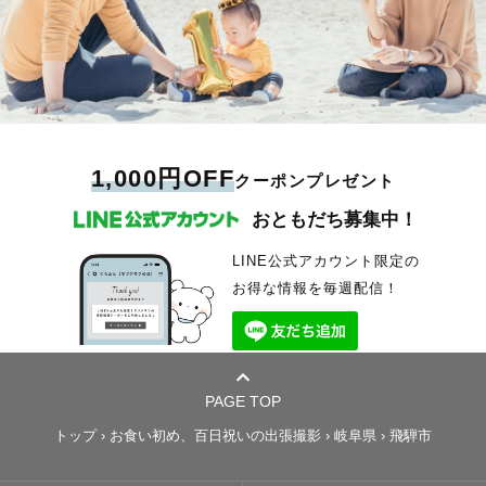
1,000円OFF
クーポンプレゼント
おともだち募集中！
LINE公式アカウント限定の
お得な情報を毎週配信！
PAGE TOP
トップ
›
お食い初め、百日祝いの出張撮影
›
岐阜県
›
飛騨市