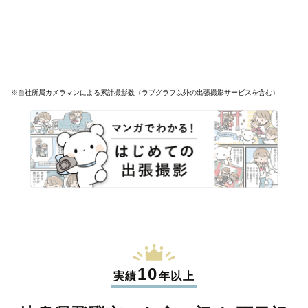
※自社所属カメラマンによる累計撮影数（ラブグラフ以外の出張撮影サービスを含む）
10
実績
年以上