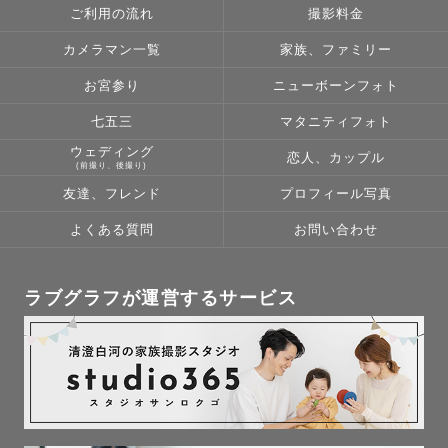
ご利用の流れ
撮影料金
カメラマン一覧
家族、ファミリー
お宮参り
ニューボーンフォト
七五三
マタニティフォト
ウェディング
恋人、カップル
(前撮り、後撮り)
友達、フレンド
プロフィール写真
よくある質問
お問い合わせ
ラブグラフが運営するサービス