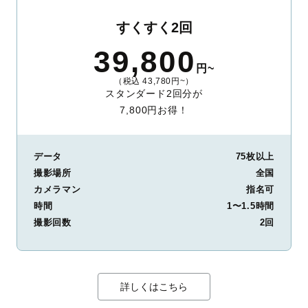
すくすく2回
39,800
円~
（税込 43,780円~）
スタンダード2回分が
7,800円お得！
データ
75枚以上
撮影場所
全国
カメラマン
指名可
時間
1〜1.5時間
撮影回数
2回
詳しくはこちら