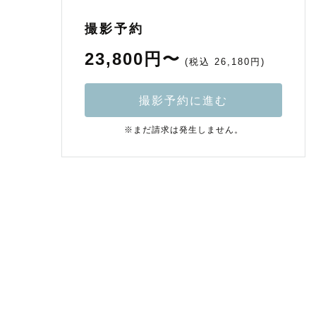
撮影予約
23,800円〜
(税込 26,180円)
撮影予約に進む
※まだ請求は発生しません。