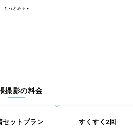
もっとみる
張撮影の料金
着セットプラン
すくすく2回