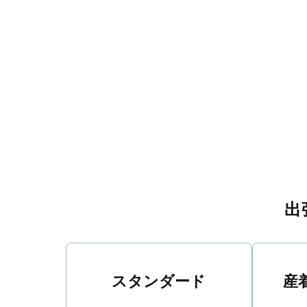
出
スタンダード
産