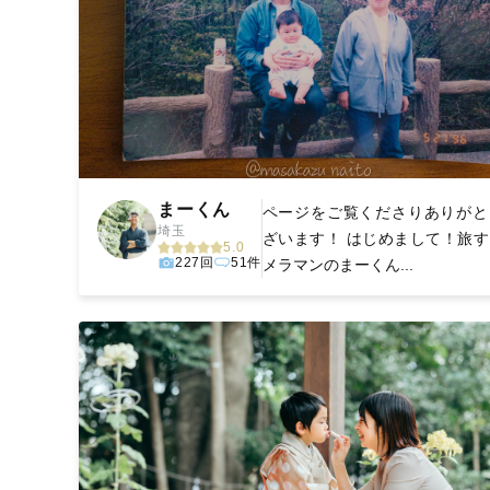
まーくん
ページをご覧くださりありがと
埼玉
ざいます！ はじめまして！旅す
5.0
227回
51件
メラマンのまーくん...