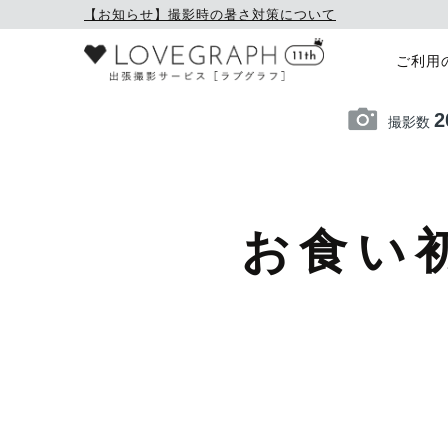
【お知らせ】撮影時の暑さ対策について
ご利用
2
撮影数
お食い