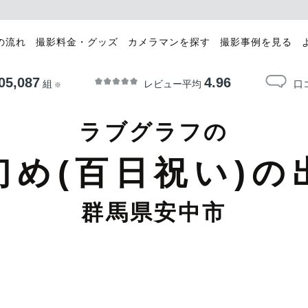
の流れ
撮影料金・グッズ
カメラマンを探す
撮影事例を見る
05,087
4.96
レビュー平均
口
組
※
ラブグラフの
初め(百日祝い)の
群馬県安中市