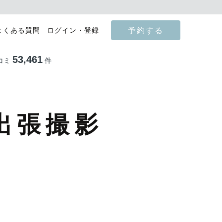
予約する
よくある質問
ログイン・登録
53,461
コミ
件
出張撮影