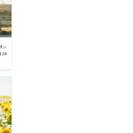
秋シ
24