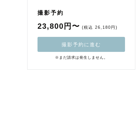
撮影予約
23,800円〜
(税込 26,180円)
撮影予約に進む
※まだ請求は発生しません。
フ