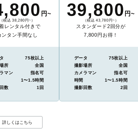
4,800
39,800
円~
円~
（税込 38,280円~）
（税込 43,780円~）
着レンタル付きで
スタンダード2回分が
カンタン手間なし
7,800円お得！
タ
75枚以上
データ
75枚以上
場所
全国
撮影場所
全国
ラマン
指名可
カメラマン
指名可
1〜1.5時間
時間
1〜1.5時間
回数
1回
撮影回数
2回
詳しくはこちら