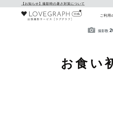
【お知らせ】撮影時の暑さ対策について
ご利用
2
撮影数
お食い