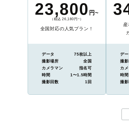
23,800
3
円~
（税込 26,180円~）
産
全国対応の人気プラン！
データ
75枚以上
デー
撮影場所
全国
撮影
カメラマン
指名可
カメ
時間
1〜1.5時間
時間
撮影回数
1回
撮影