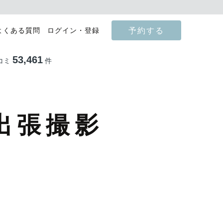
予約する
よくある質問
ログイン・登録
53,461
コミ
件
出張撮影