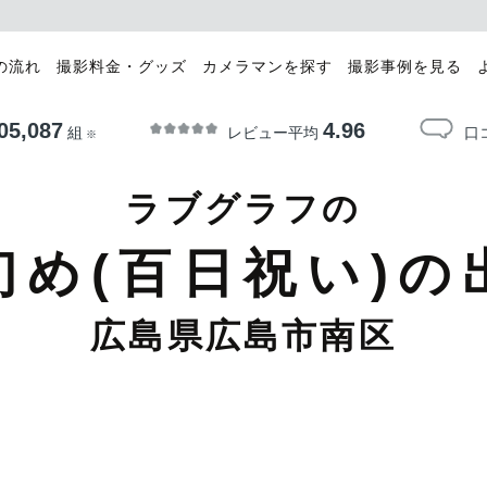
の流れ
撮影料金・グッズ
カメラマンを探す
撮影事例を見る
05,087
4.96
レビュー平均
口
組
※
ラブグラフの
初め(百日祝い)の
広島県広島市南区