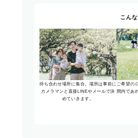
こんな
待ち合わせ場所に集合。場所は事前に
ご希望の
カメラマンと直接LINEやメールで決
間内であ
めていきます。