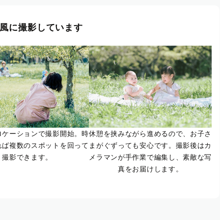
風に撮影しています
ロケーションで撮影開始。時
休憩を挟みながら進めるので、お子さ
れば複数のスポットを回って
まがぐずっても安心です。撮影後はカ
撮影できます。
メラマンが手作業で編集し、素敵な写
真をお届けします。