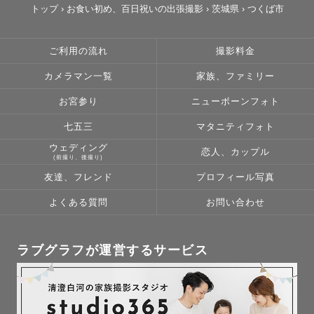
トップ
›
お食い初め、百日祝いの出張撮影
›
茨城県
›
つくば市
ご利用の流れ
撮影料金
カメラマン一覧
家族、ファミリー
お宮参り
ニューボーンフォト
七五三
マタニティフォト
ウェディング
恋人、カップル
(前撮り、後撮り)
友達、フレンド
プロフィール写真
よくある質問
お問い合わせ
ラブグラフが運営するサービス