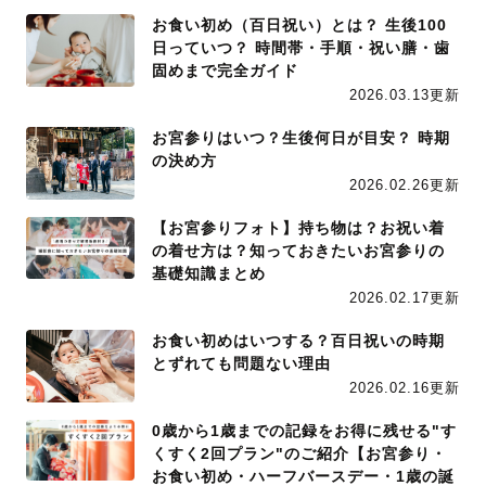
お食い初め（百日祝い）とは？ 生後100
日っていつ？ 時間帯・手順・祝い膳・歯
固めまで完全ガイド
2026.03.13更新
お宮参りはいつ？生後何日が目安？ 時期
の決め方
2026.02.26更新
【お宮参りフォト】持ち物は？お祝い着
の着せ方は？知っておきたいお宮参りの
基礎知識まとめ
2026.02.17更新
お食い初めはいつする？百日祝いの時期
とずれても問題ない理由
2026.02.16更新
0歳から1歳までの記録をお得に残せる"す
くすく2回プラン"のご紹介【お宮参り・
お食い初め・ハーフバースデー・1歳の誕