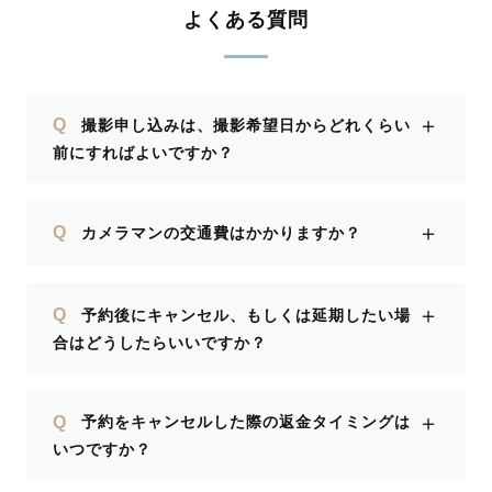
す。ありがとうございました！
よくある質問
＋
Q
撮影申し込みは、撮影希望日からどれくらい
前にすればよいですか？
＋
Q
カメラマンの交通費はかかりますか？
＋
Q
予約後にキャンセル、もしくは延期したい場
合はどうしたらいいですか？
＋
Q
予約をキャンセルした際の返金タイミングは
いつですか？