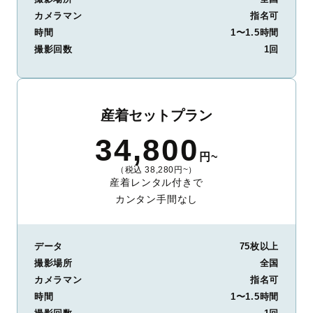
カメラマン
指名可
時間
1〜1.5時間
撮影回数
1回
産着セットプラン
34,800
円~
（税込 38,280円~）
産着レンタル付きで
カンタン手間なし
データ
75枚以上
撮影場所
全国
カメラマン
指名可
時間
1〜1.5時間