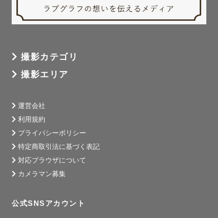
撮影カテゴリ
撮影エリア
運営会社
利用規約
プライバシーポリシー
特定商取引法に基づく表記
対応ブラウザについて
カメラマン募集
公式SNSアカウント