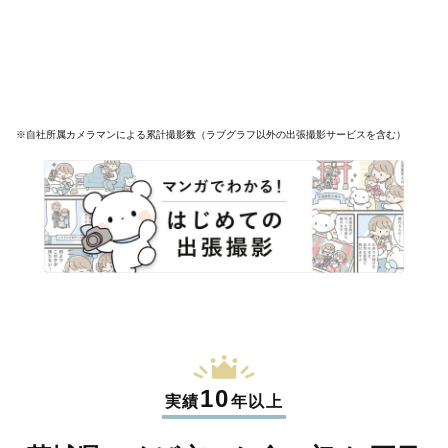
※自社所属カメラマンによる累計撮影数（ラブグラフ以外の出張撮影サービスを含む）
10
実績
年以上