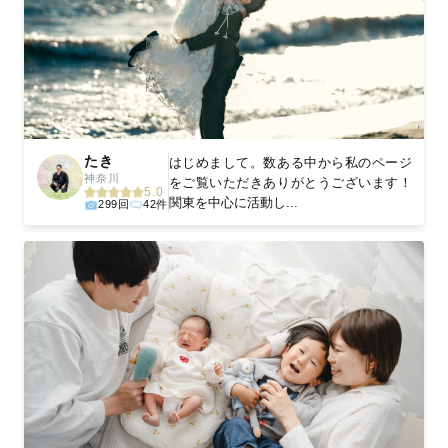
たき
はじめまして。数ある中から私のページ
神奈川
をご覧いただきありがとうございます！
5.0
関東を中心に活動し...
299回
42件