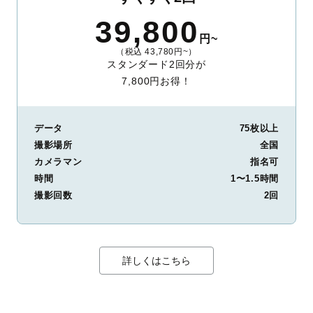
39,800
円~
（税込 43,780円~）
スタンダード2回分が
7,800円お得！
データ
75枚以上
撮影場所
全国
カメラマン
指名可
時間
1〜1.5時間
撮影回数
2回
詳しくはこちら