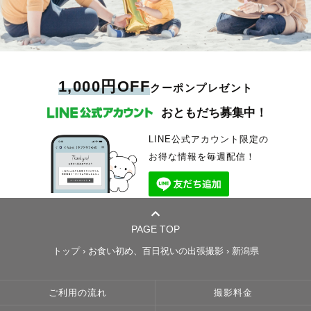
1,000円OFF
クーポンプレゼント
おともだち募集中！
LINE公式アカウント限定の
お得な情報を毎週配信！
PAGE TOP
トップ
›
お食い初め、百日祝いの出張撮影
›
新潟県
ご利用の流れ
撮影料金