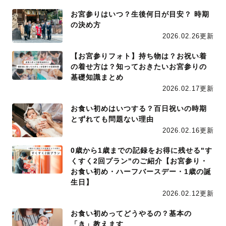
お宮参りはいつ？生後何日が目安？ 時期
の決め方
2026.02.26更新
【お宮参りフォト】持ち物は？お祝い着
の着せ方は？知っておきたいお宮参りの
基礎知識まとめ
2026.02.17更新
お食い初めはいつする？百日祝いの時期
とずれても問題ない理由
2026.02.16更新
0歳から1歳までの記録をお得に残せる"す
くすく2回プラン"のご紹介【お宮参り・
お食い初め・ハーフバースデー・1歳の誕
生日】
2026.02.12更新
お食い初めってどうやるの？基本の
「き」教えます