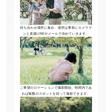
待ち合わせ場所に集合。場所は事前にカメラマ
ンと直接LINEやメールで決めていきます。
ご希望のロケーションで撮影開始。時間内であ
れば複数のスポットを回って撮影できます。