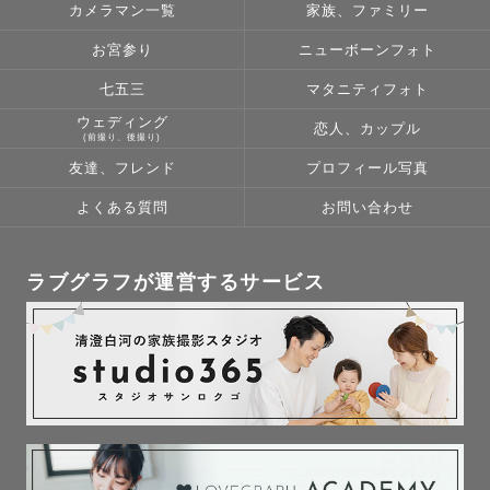
カメラマン一覧
家族、ファミリー
お宮参り
ニューボーンフォト
七五三
マタニティフォト
ウェディング
恋人、カップル
(前撮り、後撮り)
友達、フレンド
プロフィール写真
よくある質問
お問い合わせ
ラブグラフが運営するサービス