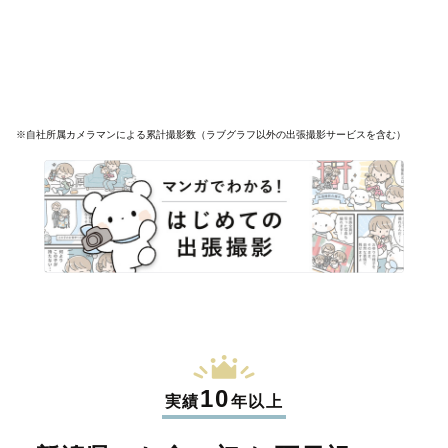
※自社所属カメラマンによる累計撮影数（ラブグラフ以外の出張撮影サービスを含む）
10
実績
年以上