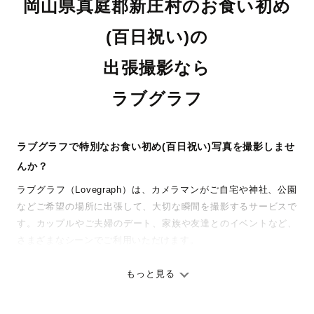
岡山県真庭郡新庄村のお食い初め
(百日祝い)の
出張撮影なら
ラブグラフ
ラブグラフで特別なお食い初め(百日祝い)写真を撮影しませ
んか？
ラブグラフ（Lovegraph）は、カメラマンがご自宅や神社、公園
などご希望の場所に出張して、大切な瞬間を撮影するサービスで
す。カップルやご夫婦のデート、家族や友達とのイベントなど、
さまざまなシーンでご利用いただけます。
七五三やお宮参りといったお子さまの記念行事も、自然な表情や
ありのままの空気感を大切に、何十年経っても見返したくなるよ
もっと見る
うな写真に仕上げます。