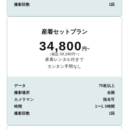
撮影回数
1回
産着セットプラン
34,800
円~
（税込 38,280円~）
産着レンタル付きで
カンタン手間なし
データ
75枚以上
撮影場所
全国
カメラマン
指名可
時間
1〜1.5時間
撮影回数
1回