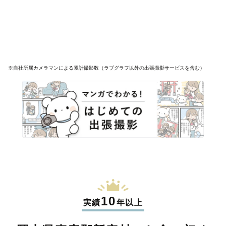
※自社所属カメラマンによる累計撮影数（ラブグラフ以外の出張撮影サービスを含む）
10
実績
年以上