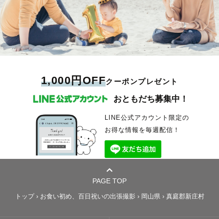
1,000円OFF
クーポンプレゼント
おともだち募集中！
LINE公式アカウント限定の
お得な情報を毎週配信！
PAGE TOP
トップ
›
お食い初め、百日祝いの出張撮影
›
岡山県
›
真庭郡新庄村