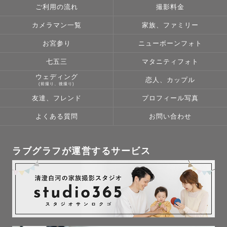
ご利用の流れ
撮影料金
カメラマン一覧
家族、ファミリー
お宮参り
ニューボーンフォト
七五三
マタニティフォト
ウェディング
恋人、カップル
(前撮り、後撮り)
友達、フレンド
プロフィール写真
よくある質問
お問い合わせ
ラブグラフが運営するサービス