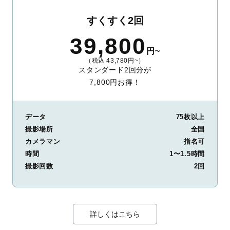
すくすく2回
39,800
円~
（税込 43,780円~）
スタンダード2回分が
7,800円お得！
データ
75枚以上
撮影場所
全国
カメラマン
指名可
時間
1〜1.5時間
撮影回数
2回
詳しくはこちら