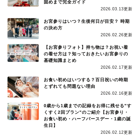
固めまで完全ガイド
2026.03.13更新
お宮参りはいつ？生後何日が目安？ 時期
の決め方
2026.02.26更新
【お宮参りフォト】持ち物は？お祝い着
の着せ方は？知っておきたいお宮参りの
基礎知識まとめ
2026.02.17更新
お食い初めはいつする？百日祝いの時期
とずれても問題ない理由
2026.02.16更新
0歳から1歳までの記録をお得に残せる"す
くすく2回プラン"のご紹介【お宮参り・
お食い初め・ハーフバースデー・1歳の誕
生日】
2026.02.12更新