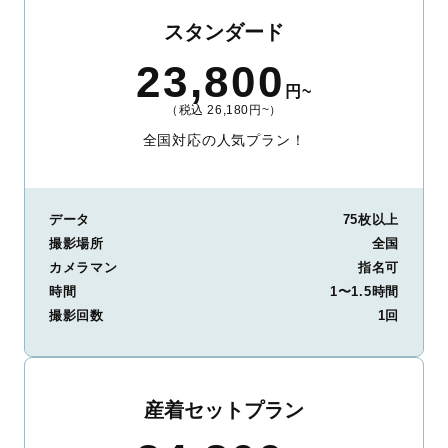
スタンダード
23,800
円~
（税込 26,180円~）
全国対応の人気プラン！
データ
75枚以上
撮影場所
全国
カメラマン
指名可
時間
1〜1.5時間
撮影回数
1回
産着セットプラン