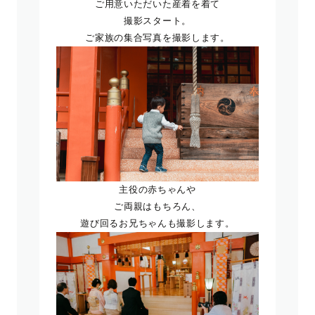
ご用意いただいた産着を着て
撮影スタート。
ご家族の集合写真を撮影します。
主役の赤ちゃんや
ご両親はもちろん、
遊び回るお兄ちゃんも撮影します。