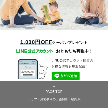
1,000円OFF
クーポンプレゼント
おともだち募集中！
LINE公式アカウント限定の
お得な情報を毎週配信！
PAGE TOP
トップ
›
お宮参りの出張撮影
›
福岡県