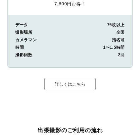
7,800円お得！
データ
75枚以上
撮影場所
全国
カメラマン
指名可
時間
1〜1.5時間
撮影回数
2回
詳しくはこちら
出張撮影のご利用の流れ