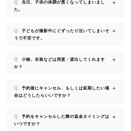
＋
Q
当日、子供の体調が悪くなってしまいまし
た。
＋
Q
子どもが撮影中にぐずったり泣いてしまいそ
うで不安です。
＋
Q
小物、衣装などは用意・貸出してくれます
か？
＋
Q
予約後にキャンセル、もしくは延期したい場
合はどうしたらいいですか？
＋
Q
予約をキャンセルした際の返金タイミングは
いつですか？