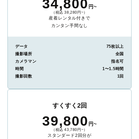
34,800
円~
（税込 38,280円~）
産着レンタル付きで
カンタン手間なし
データ
75枚以上
撮影場所
全国
カメラマン
指名可
時間
1〜1.5時間
撮影回数
1回
すくすく2回
39,800
円~
（税込 43,780円~）
スタンダード2回分が