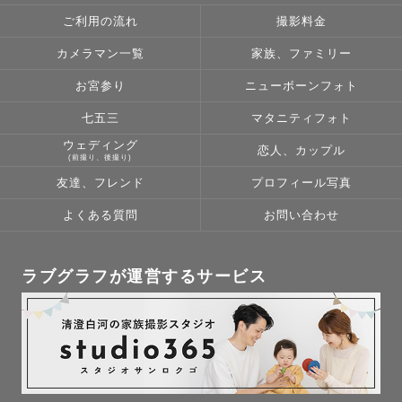
ご利用の流れ
撮影料金
カメラマン一覧
家族、ファミリー
お宮参り
ニューボーンフォト
七五三
マタニティフォト
ウェディング
恋人、カップル
(前撮り、後撮り)
友達、フレンド
プロフィール写真
よくある質問
お問い合わせ
ラブグラフが運営するサービス