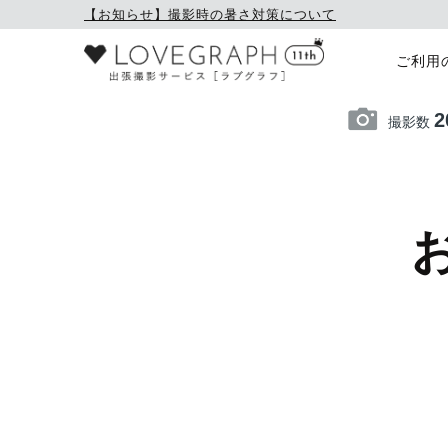
【お知らせ】撮影時の暑さ対策について
ご利用
2
撮影数