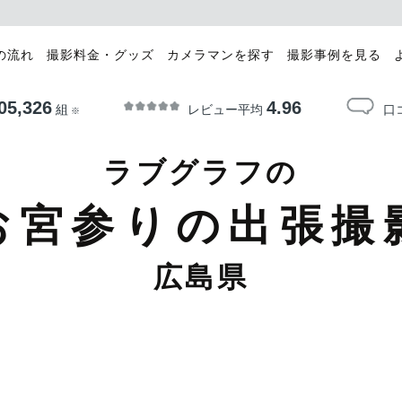
の流れ
撮影料金・グッズ
カメラマンを探す
撮影事例を見る
05,326
4.96
レビュー平均
口
組
※
ラブグラフの
お宮参りの出張撮
広島県