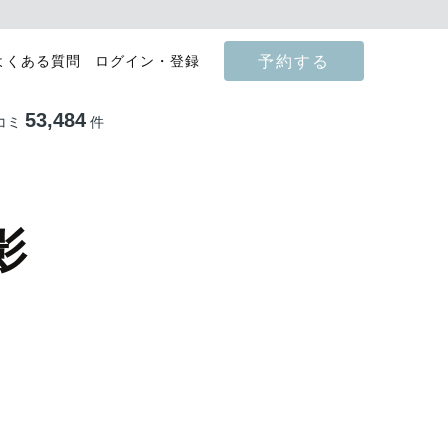
予約する
よくある質問
ログイン・登録
53,484
コミ
件
影