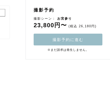
撮影予約
撮影シーン：
お宮参り
23,800円〜
(税込 26,180円)
撮影予約に進む
※まだ請求は発生しません。