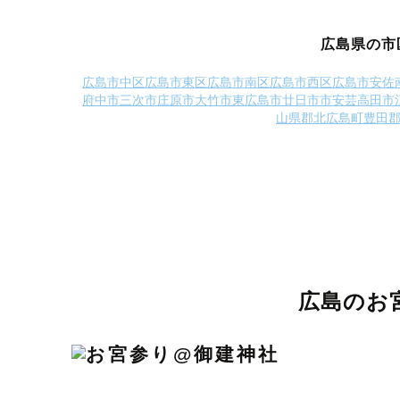
広島県の市
広島市中区
広島市東区
広島市南区
広島市西区
広島市安佐
府中市
三次市
庄原市
大竹市
東広島市
廿日市市
安芸高田市
山県郡北広島町
豊田
広島のお