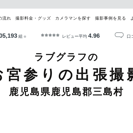
の流れ
撮影料金・グッズ
カメラマンを探す
撮影事例を見る
05,193
4.96
レビュー平均
口
組
※
ラブグラフの
お宮参りの出張撮
鹿児島県鹿児島郡三島村