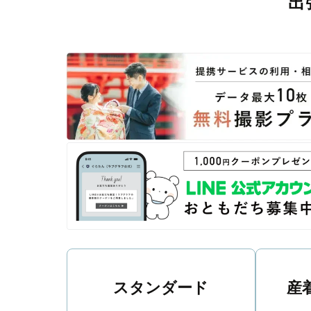
出
撮影後は、独自の編集技術で写真の明るさや色合いを
に。きっと「こんな写真を撮ってほしかった！」と思え
スタンダード
産