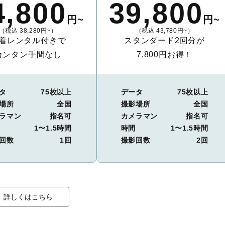
4,800
39,800
円~
円~
（税込 38,280円~）
（税込 43,780円~）
着レンタル付きで
スタンダード2回分が
カンタン手間なし
7,800円お得！
タ
75枚以上
データ
75枚以上
場所
全国
撮影場所
全国
ラマン
指名可
カメラマン
指名可
1〜1.5時間
時間
1〜1.5時間
回数
1回
撮影回数
2回
詳しくはこちら