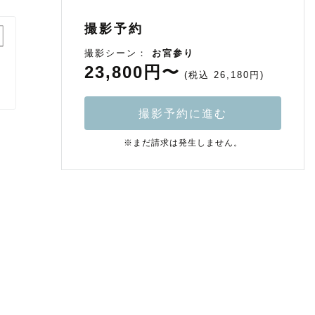
撮影予約
撮影シーン：
お宮参り
23,800円〜
(税込 26,180円)
撮影予約に進む
※まだ請求は発生しません。