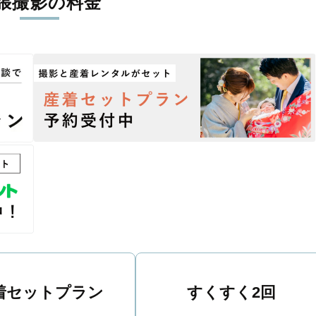
張撮影の料金
丁寧に調整。自然な雰囲気を残しつつも、おしゃれで洗練された仕
る一枚に出会えます。まずは、ラブグラフの
撮影事例
をご覧ください
着セットプラン
すくすく2回