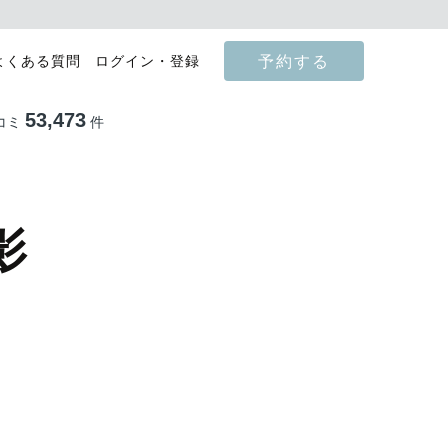
予約する
よくある質問
ログイン・登録
53,473
コミ
件
影