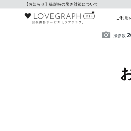
【お知らせ】撮影時の暑さ対策について
ご利用
2
撮影数