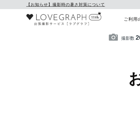
【お知らせ】撮影時の暑さ対策について
ご利用
2
撮影数