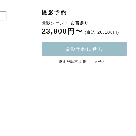
撮影予約
撮影シーン：
お宮参り
23,800円〜
(税込 26,180円)
撮影予約に進む
※まだ請求は発生しません。