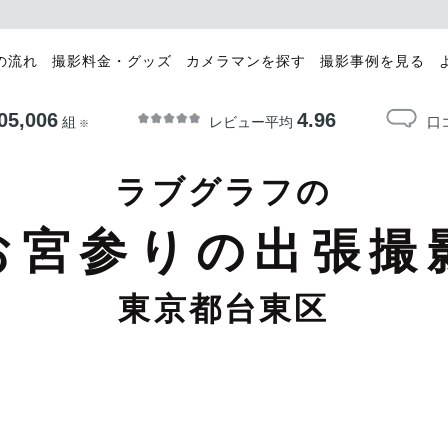
の流れ
撮影料金・グッズ
カメラマンを探す
撮影事例を見る
05,006
4.96
レビュー平均
口
組
※
ラブグラフの
お宮参りの出張撮
東京都台東区