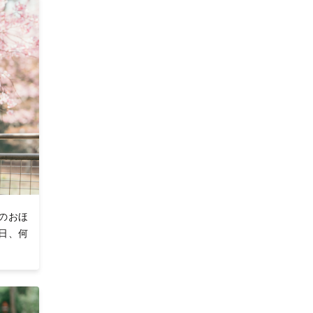
のおほ
今日、何