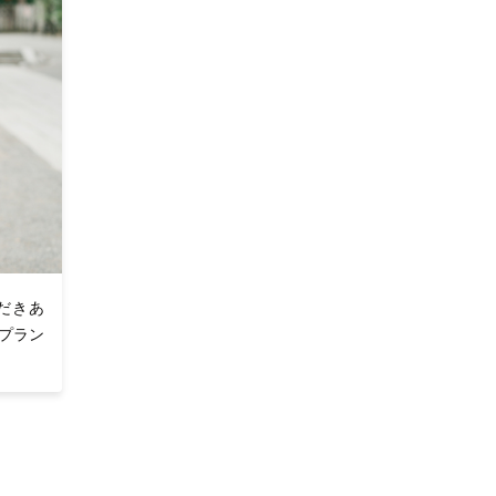
だきあ
ップラン