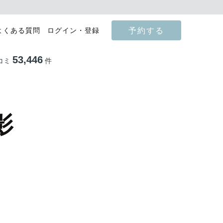
予約する
よくある質問
ログイン・登録
53,446
コミ
件
影