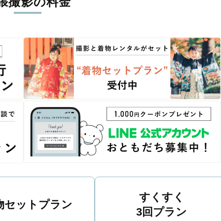
張撮影の料金
丁寧に調整。自然な雰囲気を残しつつも、おしゃれで洗練された仕
る一枚に出会えます。まずは、ラブグラフの
撮影事例
をご覧ください
すくすく
物セットプラン
3回プラン