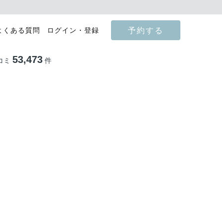
予約する
よくある質問
ログイン・登録
53,473
コミ
件
影