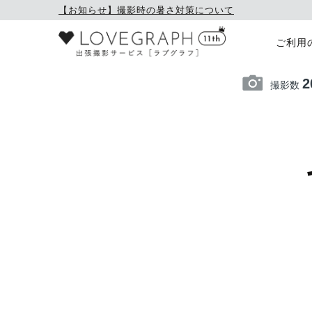
【お知らせ】撮影時の暑さ対策について
ご利用
2
撮影数