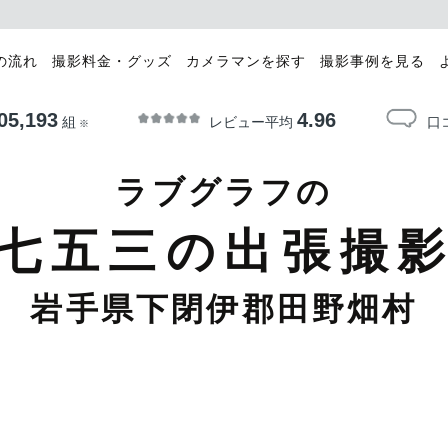
の流れ
撮影料金・グッズ
カメラマンを探す
撮影事例を見る
05,193
4.96
レビュー平均
口
組
※
ラブグラフの
七五三の出張撮
岩手県下閉伊郡田野畑村