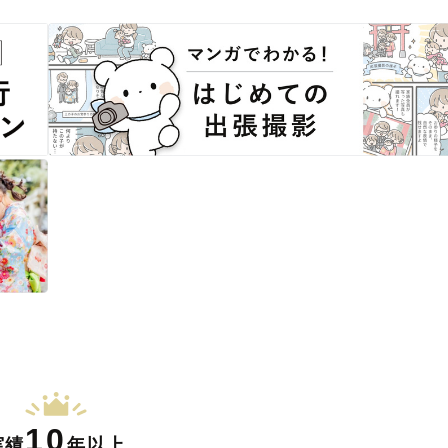
10
実績
年以上