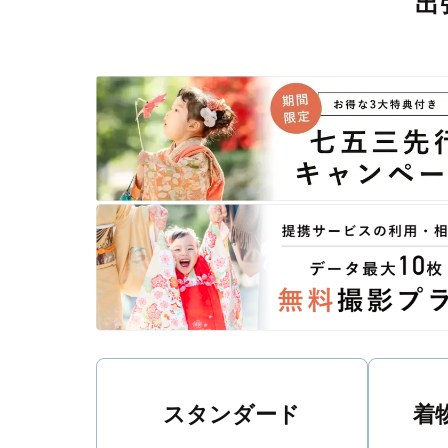
出
撮影後は、独自の編集技術で写真の明るさや色合いを
に。きっと「こんな写真を撮ってほしかった！」と思え
スタンダード
着