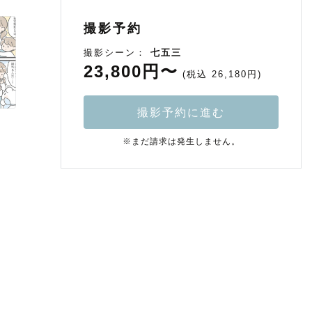
撮影予約
撮影シーン：
七五三
23,800円〜
(税込 26,180円)
撮影予約に進む
※まだ請求は発生しません。