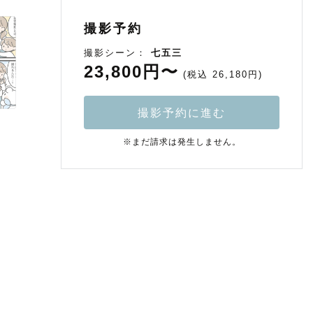
撮影予約
撮影シーン：
七五三
23,800円〜
(税込 26,180円)
撮影予約に進む
※まだ請求は発生しません。