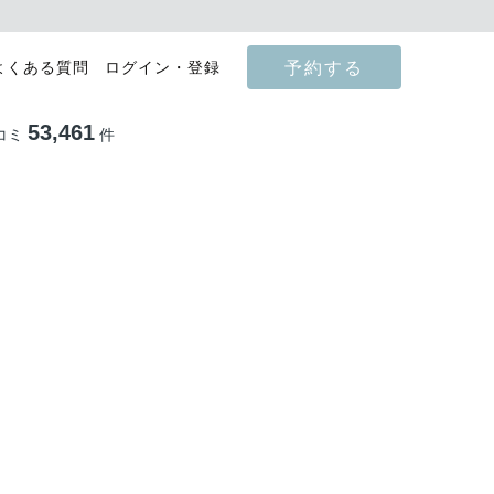
予約する
よくある質問
ログイン・登録
53,461
コミ
件
影