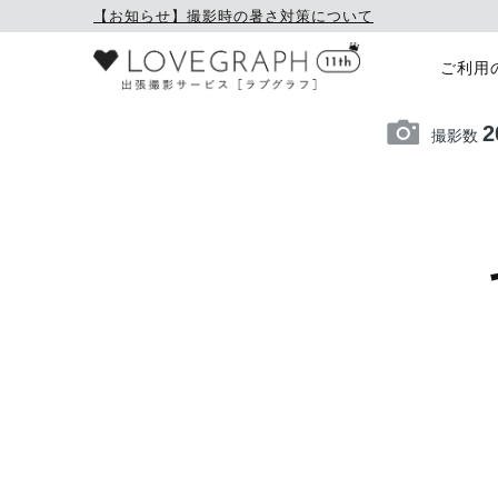
【お知らせ】撮影時の暑さ対策について
ご利用
2
撮影数