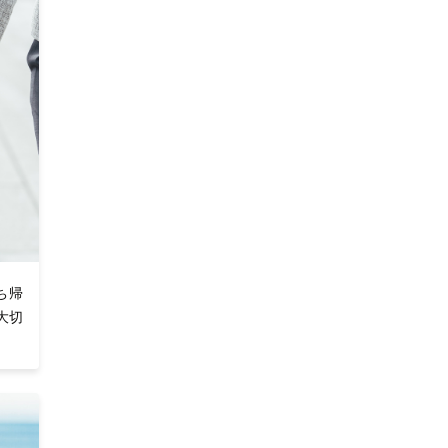
ち帰
大切