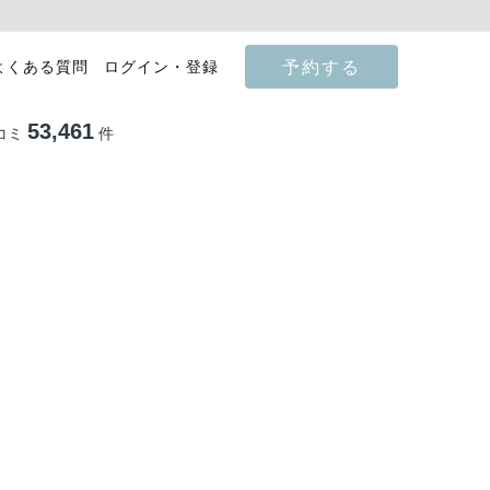
予約する
よくある質問
ログイン・登録
53,461
コミ
件
影