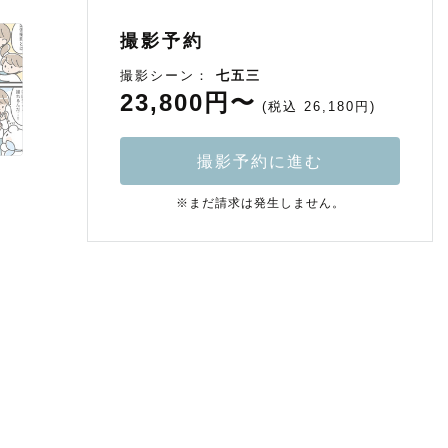
撮影予約
撮影シーン：
七五三
23,800円〜
(税込 26,180円)
撮影予約に進む
※まだ請求は発生しません。