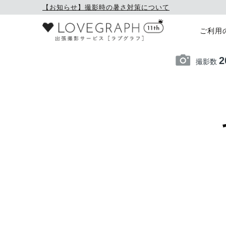
【お知らせ】撮影時の暑さ対策について
ご利用
2
撮影数