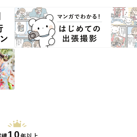
10
実績
年以上