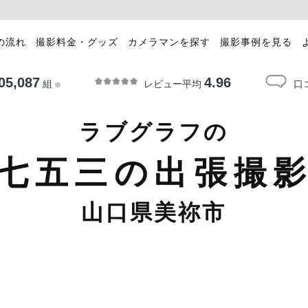
の流れ
撮影料金・グッズ
カメラマンを探す
撮影事例を見る
05,087
4.96
レビュー平均
口
組
※
ラブグラフの
七五三の出張撮
山口県美祢市