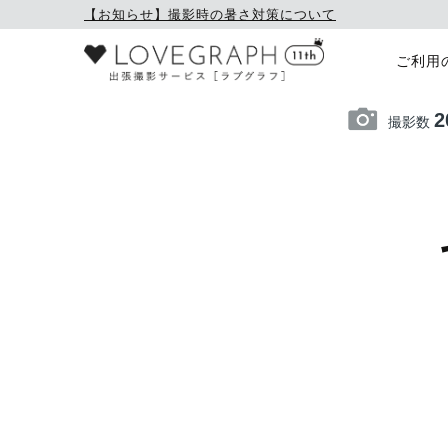
【お知らせ】撮影時の暑さ対策について
ご利用
2
撮影数