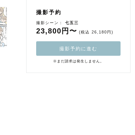
撮影予約
撮影シーン：
七五三
23,800円〜
(税込 26,180円)
撮影予約に進む
※まだ請求は発生しません。