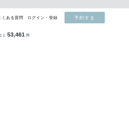
予約する
よくある質問
ログイン・登録
53,461
コミ
件
影