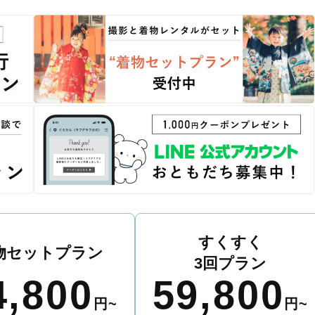
すくすく
物セットプラン
3回プラン
4,800
59,800
円~
円~