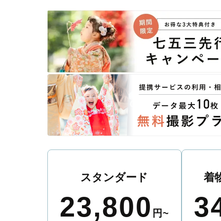
スタンダード
着
23,800
3
円~