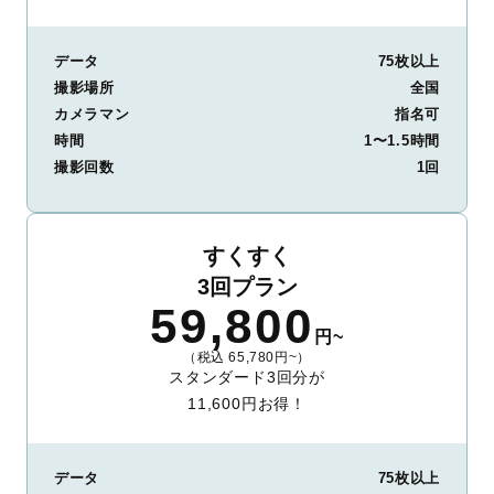
データ
75枚以上
撮影場所
全国
カメラマン
指名可
時間
1〜1.5時間
撮影回数
1回
すくすく
3回プラン
59,800
円~
（税込 65,780円~）
スタンダード3回分が
11,600円お得！
データ
75枚以上