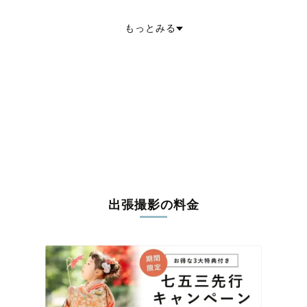
南巨摩郡富士川町
中巨摩郡昭和町
南都留郡道志村
南都留郡西桂町
南都留郡忍野村
南都留郡山中湖村
もっとみる
南都留郡鳴沢村
南都留郡富士河口湖町
北都留郡小菅村
北都留郡丹波山村
出張撮影の料金