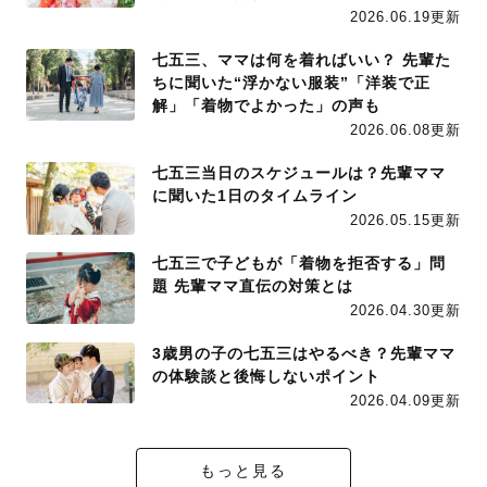
2026.06.19更新
七五三、ママは何を着ればいい？ 先輩た
ちに聞いた“浮かない服装”「洋装で正
解」「着物でよかった」の声も
2026.06.08更新
七五三当日のスケジュールは？先輩ママ
に聞いた1日のタイムライン
2026.05.15更新
七五三で子どもが「着物を拒否する」問
題 先輩ママ直伝の対策とは
2026.04.30更新
3歳男の子の七五三はやるべき？先輩ママ
の体験談と後悔しないポイント
2026.04.09更新
もっと見る