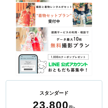
スタンダード
23,800
円~