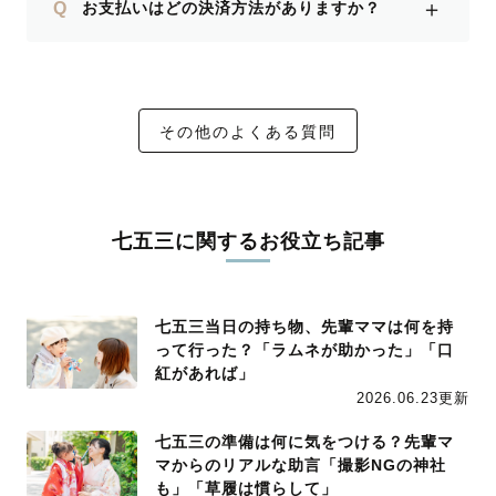
＋
Q
お支払いはどの決済方法がありますか？
その他のよくある質問
七五三に関するお役立ち記事
七五三当日の持ち物、先輩ママは何を持
って行った？「ラムネが助かった」「口
紅があれば」
2026.06.23更新
七五三の準備は何に気をつける？先輩マ
マからのリアルな助言「撮影NGの神社
も」「草履は慣らして」