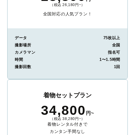
（税込 26,180円~）
全国対応の人気プラン！
データ
75枚以上
撮影場所
全国
カメラマン
指名可
時間
1〜1.5時間
撮影回数
1回
着物セットプラン
34,800
円~
（税込 38,280円~）
着物レンタル付きで
カンタン手間なし