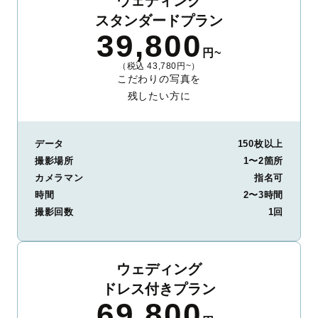
ウェディング
スタンダードプラン
39,800
円~
（税込 43,780円~）
こだわりの写真を
残したい方に
データ
150枚以上
撮影場所
1〜2箇所
カメラマン
指名可
時間
2〜3時間
撮影回数
1回
ウェディング
ドレス付きプラン
69,800