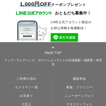
1,000円OFF
クーポンプレゼント
おともだち募集中！
LINE公式アカウント限定の
お得な情報を毎週配信！
PAGE TOP
トップ
›
ウェディング、ロケーションフォトの出張撮影
›
福島県
›
本宮
市
ご利用の流れ
撮影料金
カメラマン一覧
家族、ファミリー
お宮参り
ニューボーンフォト
七五三
マタニティフォト