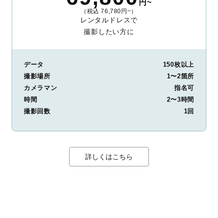
円~
（税込 76,780円~）
レンタルドレスで
撮影したい方に
データ
150枚以上
撮影場所
1〜2箇所
カメラマン
指名可
時間
2〜3時間
撮影回数
1回
詳しくはこちら