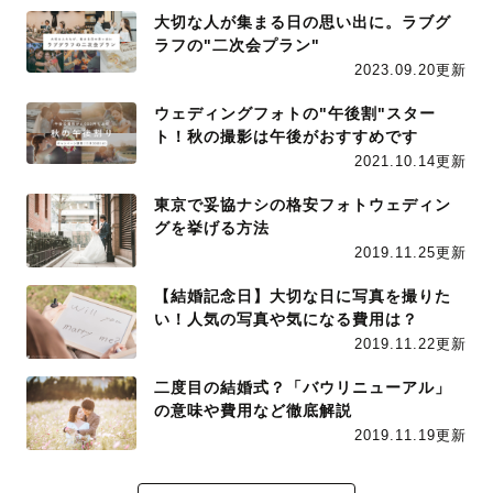
大切な人が集まる日の思い出に。ラブグ
ラフの"二次会プラン"
2023.09.20更新
ウェディングフォトの"午後割"スター
ト！秋の撮影は午後がおすすめです
2021.10.14更新
東京で妥協ナシの格安フォトウェディン
グを挙げる方法
2019.11.25更新
【結婚記念日】大切な日に写真を撮りた
い！人気の写真や気になる費用は？
2019.11.22更新
二度目の結婚式？「バウリニューアル」
の意味や費用など徹底解説
2019.11.19更新