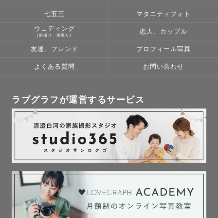
七五三
マタニティフォト
ウェディング
恋人、カップル
(前撮り、後撮り)
友達、フレンド
プロフィール写真
よくある質問
お問い合わせ
ラブグラフが運営するサービス