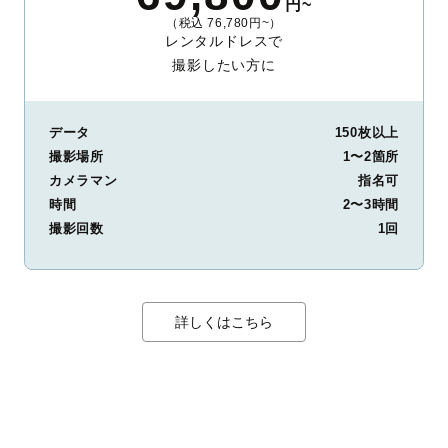
円~
（税込 76,780円~）
レンタルドレスで
撮影したい方に
データ
150枚以上
撮影場所
1〜2箇所
カメラマン
指名可
時間
2〜3時間
撮影回数
1回
詳しくはこちら