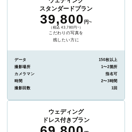
ウェディング
スタンダードプラン
39,800
円~
（税込 43,780円~）
こだわりの写真を
残したい方に
データ
150枚以上
撮影場所
1〜2箇所
カメラマン
指名可
時間
2〜3時間
撮影回数
1回
ウェディング
ドレス付きプラン
69,800