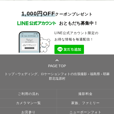
1,000円OFF
クーポンプレゼント
おともだち募集中！
LINE公式アカウント限定の
お得な情報を毎週配信！
PAGE TOP
トップ
›
ウェディング、ロケーションフォトの出張撮影
›
福島県
›
耶麻
郡北塩原村
ご利用の流れ
撮影料金
カメラマン一覧
家族、ファミリー
お宮参り
ニューボーンフォト