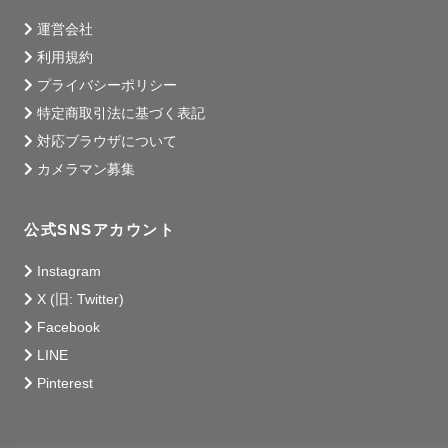
運営会社
利用規約
プライバシーポリシー
特定商取引法に基づく表記
対応ブラウザについて
カメラマン募集
公式SNSアカウント
Instagram
X (旧: Twitter)
Facebook
LINE
Pinterest