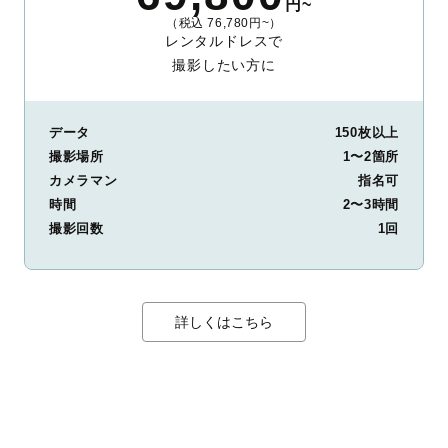
円~
（税込 76,780円~）
レンタルドレスで
撮影したい方に
データ
150枚以上
撮影場所
1〜2箇所
カメラマン
指名可
時間
2〜3時間
撮影回数
1回
詳しくはこちら