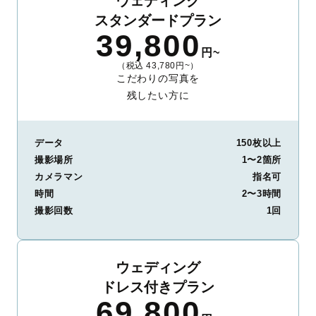
ウェディング
スタンダードプラン
39,800
円~
（税込 43,780円~）
こだわりの写真を
残したい方に
データ
150枚以上
撮影場所
1〜2箇所
カメラマン
指名可
時間
2〜3時間
撮影回数
1回
ウェディング
ドレス付きプラン
69,800