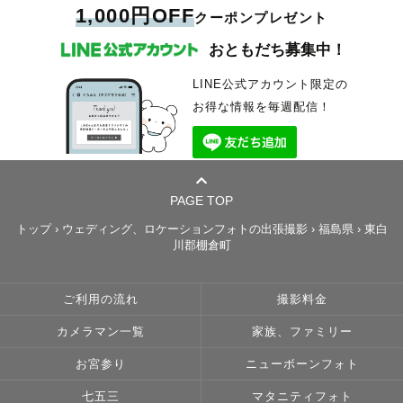
1,000円OFF
クーポンプレゼント
おともだち募集中！
LINE公式アカウント限定の
お得な情報を毎週配信！
PAGE TOP
トップ
›
ウェディング、ロケーションフォトの出張撮影
›
福島県
›
東白
川郡棚倉町
ご利用の流れ
撮影料金
カメラマン一覧
家族、ファミリー
お宮参り
ニューボーンフォト
七五三
マタニティフォト