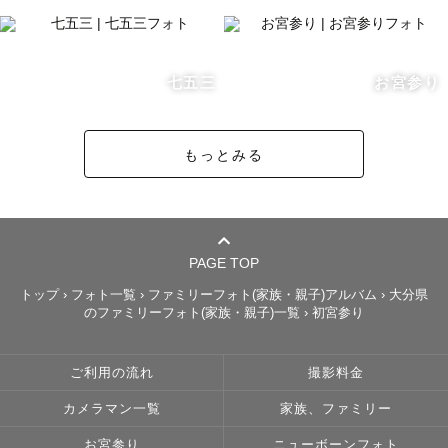
七五三
お宮参り
もっとみる
PAGE TOP
トップ
›
フォト一覧
›
ファミリーフォト(家族・親子)アルバム
›
大分県
のファミリーフォト(家族・親子)一覧
›
初宮参り
ご利用の流れ
撮影料金
カメラマン一覧
家族、ファミリー
お宮参り
ニューボーンフォト