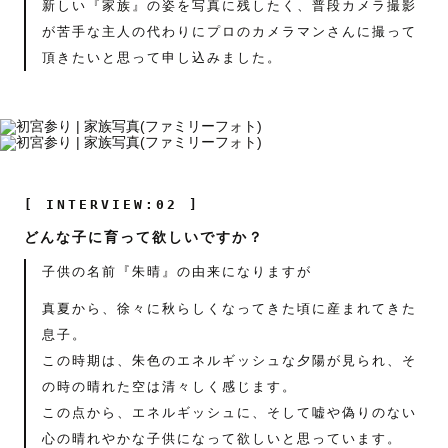
新しい『家族』の姿を写真に残したく、普段カメラ撮影
が苦手な主人の代わりにプロのカメラマンさんに撮って
頂きたいと思って申し込みました。
[ INTERVIEW:02 ]
どんな子に育って欲しいですか？
子供の名前『朱晴』の由来になりますが
真夏から、徐々に秋らしくなってきた頃に産まれてきた
息子。
この時期は、朱色のエネルギッシュな夕陽が見られ、そ
の時の晴れた空は清々しく感じます。
この点から、エネルギッシュに、そして嘘や偽りのない
心の晴れやかな子供になって欲しいと思っています。