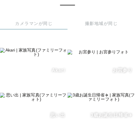
で公開していますので、是非ご覧ください。1組丁寧に撮
影、編集するため、月5組限定としています。土日に限ら
ず、平日でも撮影可能です。夜景撮影は対応不可です。お
カメラマンが同じ
撮影地域が同じ
気軽にご相談ください。
Akari
お宮参り
思い出
3歳お誕生日帰省✈️