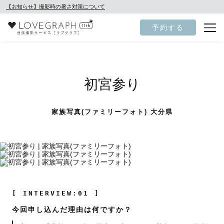
【お知らせ】撮影時の暑さ対策について
予約する
初宮参り
家族写真(ファミリーフォト) 大分県
[ INTERVIEW:01 ]
今回申し込んだ理由は何ですか？