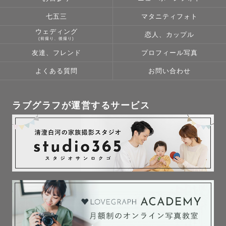
七五三
マタニティフォト
ウェディング
恋人、カップル
(前撮り、後撮り)
友達、フレンド
プロフィール写真
よくある質問
お問い合わせ
ラブグラフが運営するサービス