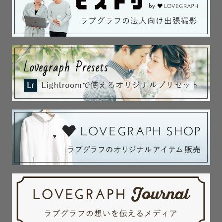
ていただきます。

🌸小物の貸し出し

手まり（ピンク・ベージュ）、番傘

〜ご質問ご相談等ありましたらページ下部の公式LINEから
お気軽にお問い合わせください☺️〜

みなさまにお会いできますことをとても楽しみにしており
ます😊