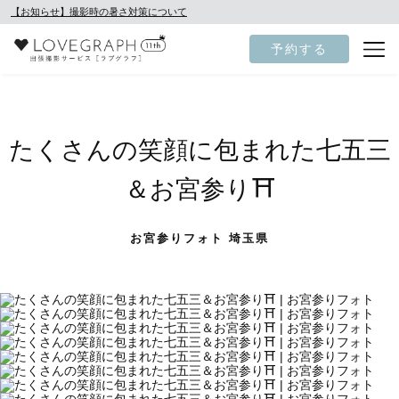
【お知らせ】撮影時の暑さ対策について
予約する
たくさんの笑顔に包まれた七五三
＆お宮参り⛩️
お宮参りフォト 埼玉県