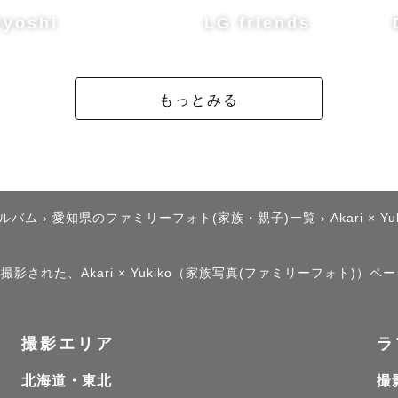
iyoshi
LG friends
もっとみる
アルバム
›
愛知県のファミリーフォト(家族・親子)一覧
›
Akari × Yu
影された、Akari × Yukiko（家族写真(ファミリーフォト)）ペ
撮影エリア
ラ
北海道・東北
撮