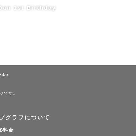
Dan 1st Birthday
kiko
ージです。
ブグラフについて
影料金