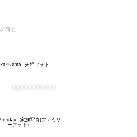
が同じ
Ayaka×Kenta