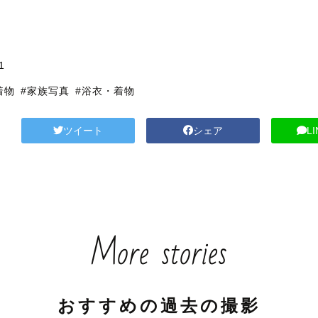
1
着物
#家族写真
#浴衣・着物
ツイート
シェア
L
More stories
おすすめの過去の撮影