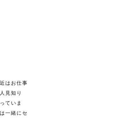
近はお仕事
人見知り
っていま
は一緒にセ