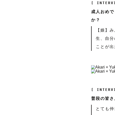
[ INTERV
成人おめで
か？
【娘】み
生、自分
ことが出
[ INTERV
普段の皆さ
とても仲