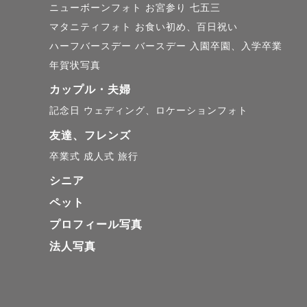
ニューボーンフォト
お宮参り
七五三
マタニティフォト
お食い初め、百日祝い
ハーフバースデー
バースデー
入園卒園、入学卒業
年賀状写真
カップル・夫婦
記念日
ウェディング、ロケーションフォト
友達、フレンズ
卒業式
成人式
旅行
シニア
ペット
プロフィール写真
法人写真