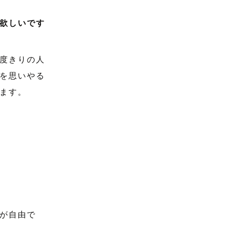
欲しいです
度きりの人
を思いやる
ます。
が自由で