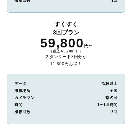
撮影回数
1回
すくすく
3回プラン
59,800
円~
（税込 65,780円~）
スタンダード3回分が
11,600円お得！
データ
75枚以上
撮影場所
全国
カメラマン
指名可
時間
1〜1.5時間
撮影回数
3回