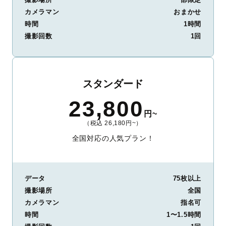
カメラマン
おまかせ
時間
1時間
撮影回数
1回
スタンダード
23,800
円~
（税込 26,180円~）
全国対応の人気プラン！
データ
75枚以上
撮影場所
全国
カメラマン
指名可
時間
1〜1.5時間