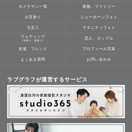
カメラマン一覧
家族、ファミリー
お宮参り
ニューボーンフォト
七五三
マタニティフォト
ウェディング
恋人、カップル
(前撮り、後撮り)
友達、フレンド
プロフィール写真
よくある質問
お問い合わせ
ラブグラフが運営するサービス