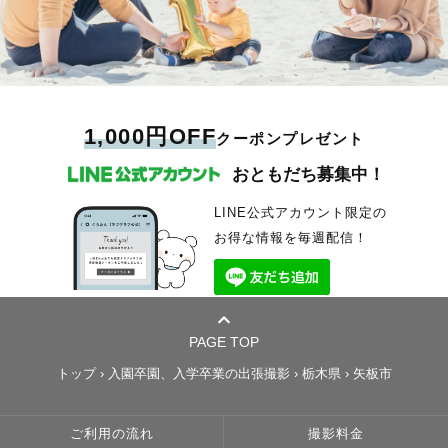
1,000円OFF
クーポンプレゼント
おともだち募集中！
LINE公式アカウント限定の
お得な情報を毎週配信！
PAGE TOP
トップ
›
入園卒園、入学卒業の出張撮影
›
栃木県
›
矢板市
ご利用の流れ
撮影料金