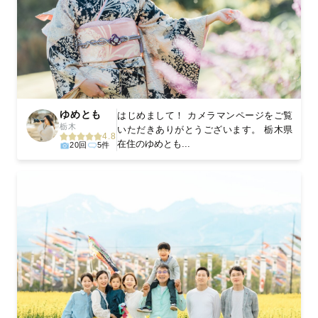
ゆめとも
はじめまして！ カメラマンページをご覧
栃木
いただきありがとうございます。 栃木県
4.8
在住のゆめとも...
20回
5件