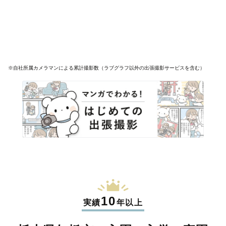
※自社所属カメラマンによる累計撮影数（ラブグラフ以外の出張撮影サービスを含む）
10
実績
年以上