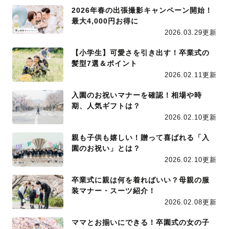
2026年春の出張撮影キャンペーン開始！
最大4,000円お得に
2026.03.29更新
【小学生】可愛さを引き出す！卒業式の
髪型7選＆ポイント
2026.02.11更新
入園のお祝いマナーを確認！相場や時
期、人気ギフトは？
2026.02.10更新
親も子供も嬉しい！贈って喜ばれる「入
園のお祝い」とは？
2026.02.10更新
卒業式に親は何を着ればいい？母親の服
装マナー・スーツ紹介！
2026.02.08更新
ママとお揃いにできる！卒園式の女の子