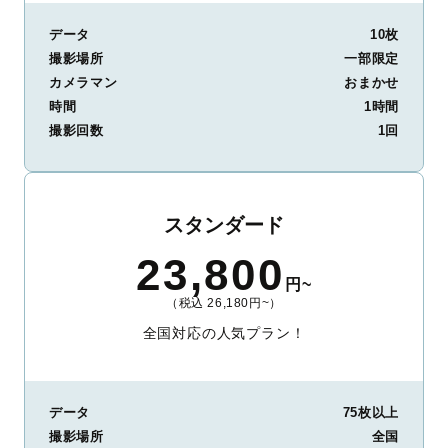
データ
10枚
撮影場所
一部限定
カメラマン
おまかせ
時間
1時間
撮影回数
1回
スタンダード
23,800
円~
（税込 26,180円~）
全国対応の人気プラン！
データ
75枚以上
撮影場所
全国