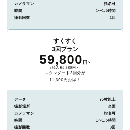
カメラマン
指名可
時間
1〜1.5時間
撮影回数
1回
すくすく
3回プラン
59,800
円~
（税込 65,780円~）
スタンダード3回分が
11,600円お得！
データ
75枚以上
撮影場所
全国
カメラマン
指名可
時間
1〜1.5時間
撮影回数
3回