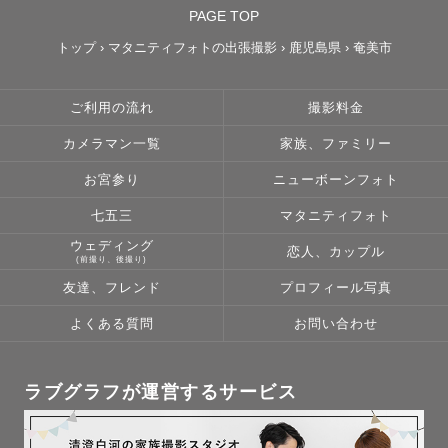
PAGE TOP
トップ
›
マタニティフォトの出張撮影
›
鹿児島県
›
奄美市
ご利用の流れ
撮影料金
カメラマン一覧
家族、ファミリー
お宮参り
ニューボーンフォト
七五三
マタニティフォト
ウェディング
恋人、カップル
(前撮り、後撮り)
友達、フレンド
プロフィール写真
よくある質問
お問い合わせ
ラブグラフが運営するサービス