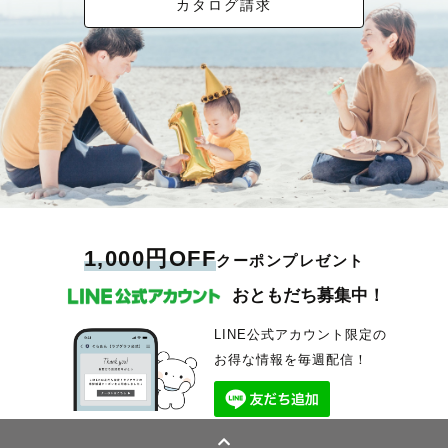
カタログ請求
1,000円OFF
クーポンプレゼント
おともだち募集中！
LINE公式アカウント限定の
お得な情報を毎週配信！