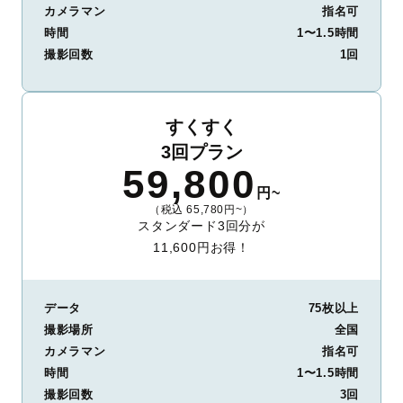
カメラマン
指名可
時間
1〜1.5時間
撮影回数
1回
すくすく
3回プラン
59,800
円~
（税込 65,780円~）
スタンダード3回分が
11,600円お得！
データ
75枚以上
撮影場所
全国
カメラマン
指名可
時間
1〜1.5時間
撮影回数
3回