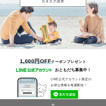
カタログ請求
1,000円OFF
クーポンプレゼント
おともだち募集中！
LINE公式アカウント限定の
お得な情報を毎週配信！