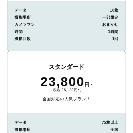
データ
10枚
撮影場所
一部限定
カメラマン
おまかせ
時間
1時間
撮影回数
1回
スタンダード
23,800
円~
（税込 26,180円~）
全国対応の人気プラン！
データ
75枚以上
撮影場所
全国