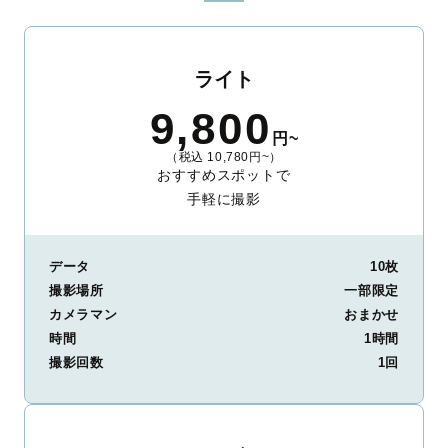
ライト
9,800
円~
（税込 10,780円~）
おすすめスポットで
手軽に撮影
データ
10枚
撮影場所
一部限定
カメラマン
おまかせ
時間
1時間
撮影回数
1回