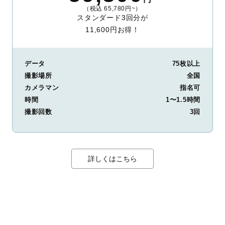
（税込 65,780円~）
スタンダード3回分が
11,600円お得！
データ
75枚以上
撮影場所
全国
カメラマン
指名可
時間
1〜1.5時間
撮影回数
3回
詳しくはこちら