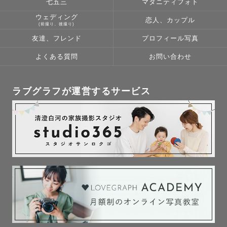
七五三
マタニティフォト
ウェディング
恋人、カップル
(前撮り、後撮り)
友達、フレンド
プロフィール写真
よくある質問
お問い合わせ
ラブグラフが運営するサービス