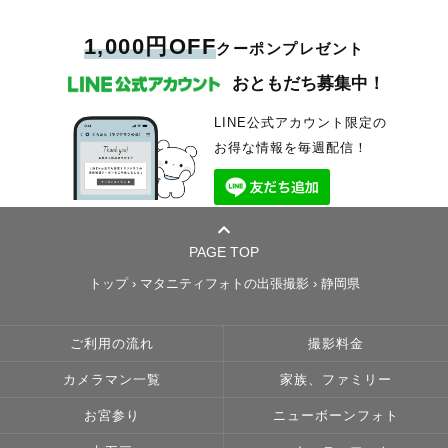
1,000円OFF
クーポンプレゼント
おともだち募集中！
LINE公式アカウント限定の
お得な情報を毎週配信！
PAGE TOP
トップ
›
マタニティフォトの出張撮影
›
静岡県
ご利用の流れ
撮影料金
カメラマン一覧
家族、ファミリー
お宮参り
ニューボーンフォト