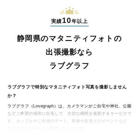
10
実績
年以上
静岡県のマタニティフォトの
出張撮影なら
ラブグラフ
ラブグラフで特別なマタニティフォト写真を撮影しません
か？
ラブグラフ（Lovegraph）は、カメラマンがご自宅や神社、公園
などご希望の場所に出張して、大切な瞬間を撮影するサービスで
す。カップルやご夫婦のデート、家族や友達とのイベントなど、
さまざまなシーンでご利用いただけます。
七五三やお宮参りといったお子さまの記念行事も、自然な表情や