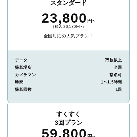
スタンダード
23,800
円~
（税込 26,180円~）
全国対応の人気プラン！
データ
75枚以上
撮影場所
全国
カメラマン
指名可
時間
1〜1.5時間
撮影回数
1回
すくすく
3回プラン
59,800
円~