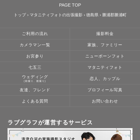
PAGE TOP
トップ
›
マタニティフォトの出張撮影
›
徳島県
›
勝浦郡勝浦町
ご利用の流れ
撮影料金
カメラマン一覧
家族、ファミリー
お宮参り
ニューボーンフォト
七五三
マタニティフォト
ウェディング
恋人、カップル
(前撮り、後撮り)
友達、フレンド
プロフィール写真
よくある質問
お問い合わせ
ラブグラフが運営するサービス