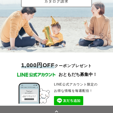
カタログ請求
1,000円OFF
クーポンプレゼント
おともだち募集中！
LINE公式アカウント限定の
お得な情報を毎週配信！