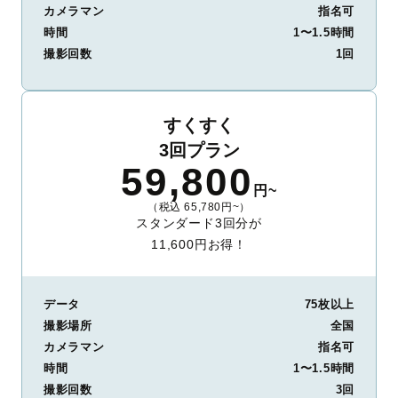
カメラマン
指名可
時間
1〜1.5時間
撮影回数
1回
すくすく
3回プラン
59,800
円~
（税込 65,780円~）
スタンダード3回分が
11,600円お得！
データ
75枚以上
撮影場所
全国
カメラマン
指名可
時間
1〜1.5時間
撮影回数
3回