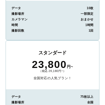
データ
10枚
撮影場所
一部限定
カメラマン
おまかせ
時間
1時間
撮影回数
1回
スタンダード
23,800
円~
（税込 26,180円~）
全国対応の人気プラン！
データ
75枚以上
撮影場所
全国