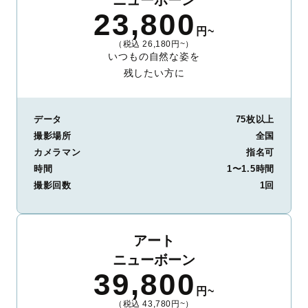
23,800
円~
（税込 26,180円~）
いつもの自然な姿を
残したい方に
データ
75枚以上
撮影場所
全国
カメラマン
指名可
時間
1〜1.5時間
撮影回数
1回
アート
ニューボーン
39,800
円~
（税込 43,780円~）