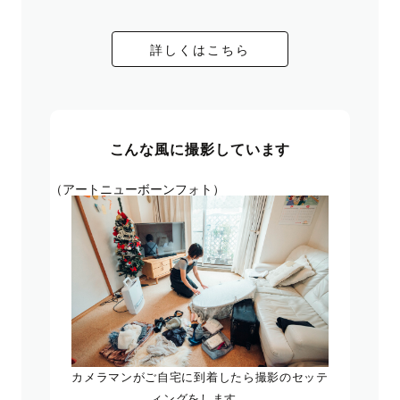
詳しくはこちら
こんな風に撮影しています
（アートニューボーンフォト）
カメラマンがご自宅に到着したら撮影のセッテ
ィングをします。