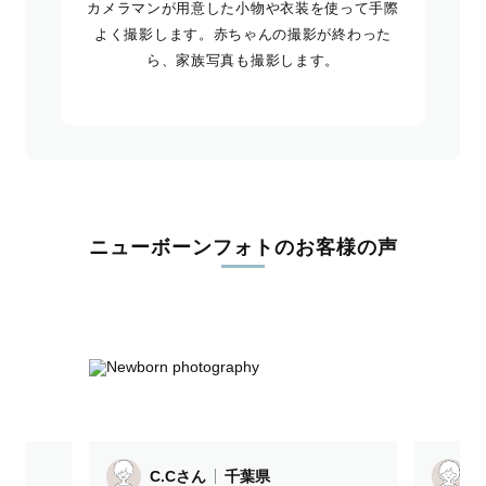
カメラマンが用意した小物や衣装を使って手際
よく撮影します。赤ちゃんの撮影が終わった
ら、家族写真も撮影します。
ニューボーンフォトのお客様の声
C.Cさん
千葉県