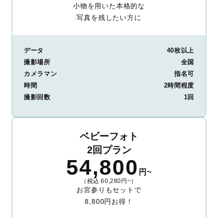
小物を用いた本格的な
写真を残したい方に
データ
40枚以上
撮影場所
全国
カメラマン
指名可
時間
2時間程度
撮影回数
1回
ベビーフォト
2回プラン
54,800
円~
（税込 60,280円~）
お宮参りもセットで
8,800円お得！