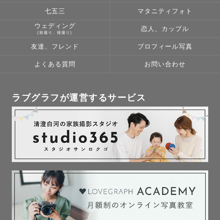
七五三
マタニティフォト
ウェディング
恋人、カップル
(前撮り、後撮り)
友達、フレンド
プロフィール写真
よくある質問
お問い合わせ
ラブグラフが運営するサービス