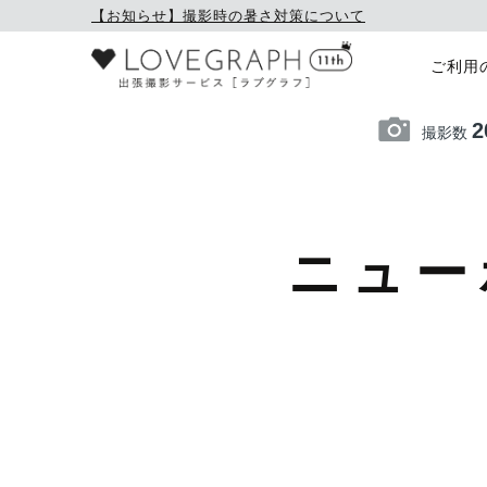
【お知らせ】撮影時の暑さ対策について
ご利用
2
撮影数
ニュー