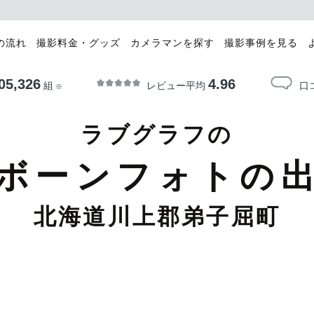
の流れ
撮影料金・グッズ
カメラマンを探す
撮影事例を見る
05,326
4.96
レビュー平均
口
組
※
ラブグラフの
ボーンフォトの
北海道川上郡弟子屈町