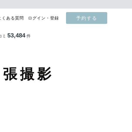
予約する
よくある質問
ログイン・登録
53,484
コミ
件
出張撮影