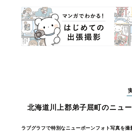
北海道川上郡弟子屈町のニュ
ラブグラフで特別なニューボーンフォト写真を撮