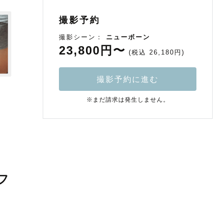
撮影予約
撮影シーン：
ニューボーン
23,800円〜
(税込 26,180円)
撮影予約に進む
※まだ請求は発生しません。
フ