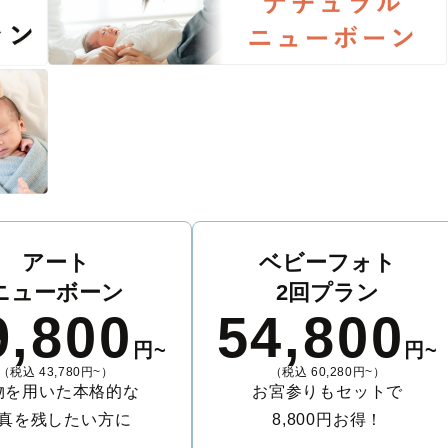
アート
ベビーフォト
ニューボーン
2回プラン
9,800
54,800
円~
円~
（税込 43,780円~）
（税込 60,280円~）
物を用いた本格的な
お宮参りもセットで
真を残したい方に
8,800円お得！