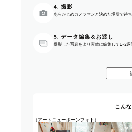
4. 撮影
あらかじめカメラマンと決めた場所で待ち
5. データ編集＆お渡し
撮影した写真をより素敵に編集して1~2
こんな
（アートニューボーンフォト）