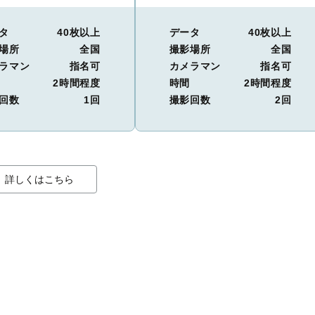
タ
40枚以上
データ
40枚以上
場所
全国
撮影場所
全国
ラマン
指名可
カメラマン
指名可
2時間程度
時間
2時間程度
回数
1回
撮影回数
2回
詳しくはこちら