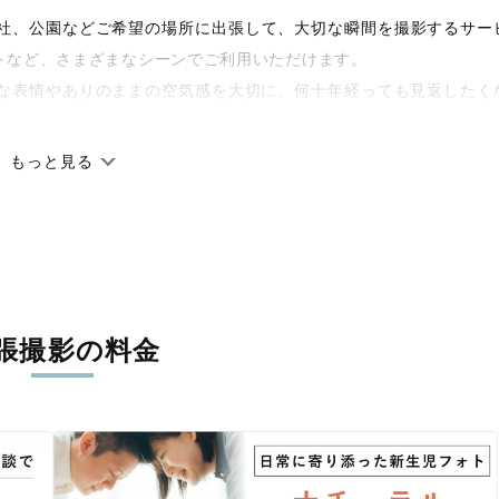
宅や神社、公園などご希望の場所に出張して、大切な瞬間を撮影するサー
トなど、さまざまなシーンでご利用いただけます。
な表情やありのままの空気感を大切に、何十年経っても見返したく
もっと見る
です。オリジナルの研修と厳正な審査に合格し、撮影技術やホスピ
籍しています。創業10年のノウハウを活かし、思い出に残る素敵な
張撮影の料金
丁寧に調整。自然な雰囲気を残しつつも、おしゃれで洗練された仕
る一枚に出会えます。まずは、ラブグラフの
撮影事例
をご覧ください