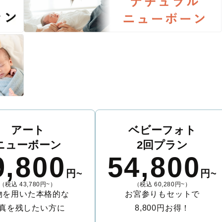
アート
ベビーフォト
ニューボーン
2回プラン
9,800
54,800
円~
円~
（税込 43,780円~）
（税込 60,280円~）
物を用いた本格的な
お宮参りもセットで
真を残したい方に
8,800円お得！