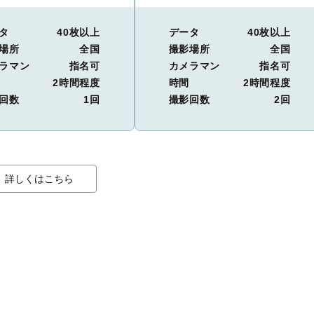
タ
40枚以上
データ
40枚以上
場所
全国
撮影場所
全国
ラマン
指名可
カメラマン
指名可
2時間程度
時間
2時間程度
回数
1回
撮影回数
2回
詳しくはこちら