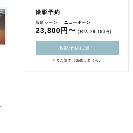
撮影予約
撮影シーン：
ニューボーン
23,800円〜
(税込 26,180円)
撮影予約に進む
※まだ請求は発生しません。
フ