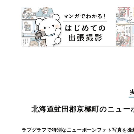
北海道虻田郡京極町のニュー
ラブグラフで特別なニューボーンフォト写真を撮