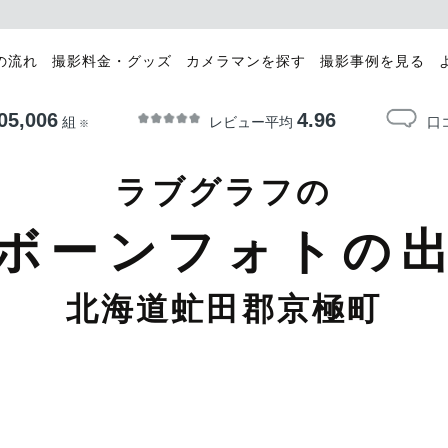
の流れ
撮影料金・グッズ
カメラマンを探す
撮影事例を見る
05,006
4.96
レビュー平均
口
組
※
ラブグラフの
ボーンフォトの
北海道虻田郡京極町