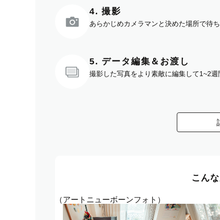
4. 撮影
あらかじめカメラマンと決めた場所で待ち
5. データ編集＆お渡し
撮影した写真をより素敵に編集して1~2
こんな
（アートニューボーンフォト）