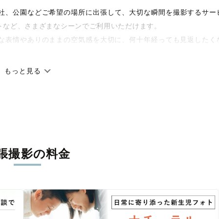
宅や神社、公園などご希望の場所に出張して、大切な瞬間を撮影するサー
トなど、さまざまなシーンでご利用いただけます。
な表情やありのままの空気感を大切に、何十年経っても見返したく
もっと見る
です。オリジナルの研修と厳正な審査に合格し、撮影技術やホスピ
籍しています。創業10年のノウハウを活かし、思い出に残る素敵な
張撮影の料金
丁寧に調整。自然な雰囲気を残しつつも、おしゃれで洗練された仕
る一枚に出会えます。まずは、ラブグラフの
撮影事例
をご覧ください