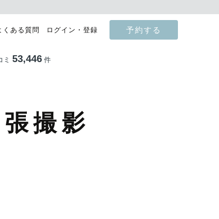
予約する
よくある質問
ログイン・登録
53,446
コミ
件
出張撮影