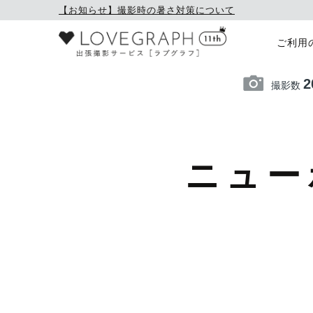
【お知らせ】撮影時の暑さ対策について
ご利用
2
撮影数
ニュー