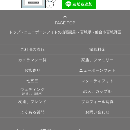
PAGE TOP
トップ
›
ニューボーンフォトの出張撮影
›
宮城県
›
仙台市宮城野区
ご利用の流れ
撮影料金
カメラマン一覧
家族、ファミリー
お宮参り
ニューボーンフォト
七五三
マタニティフォト
ウェディング
恋人、カップル
(前撮り、後撮り)
友達、フレンド
プロフィール写真
よくある質問
お問い合わせ