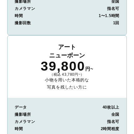
撮影場所
全国
カメラマン
指名可
時間
1〜1.5時間
撮影回数
1回
アート
ニューボーン
39,800
円~
（税込 43,780円~）
小物を用いた本格的な
写真を残したい方に
データ
40枚以上
撮影場所
全国
カメラマン
指名可
時間
2時間程度