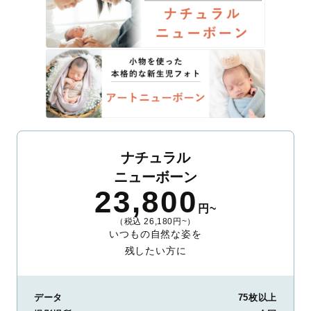
ナチュラル
ニューボーン
23,800
円~
（税込 26,180円~）
いつもの自然な姿を
残したい方に
データ
75枚以上