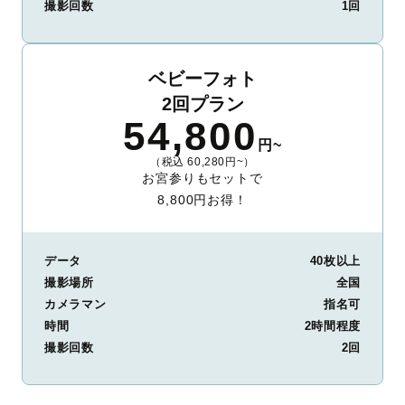
撮影回数
1回
ベビーフォト
2回プラン
54,800
円~
（税込 60,280円~）
お宮参りもセットで
8,800円お得！
データ
40枚以上
撮影場所
全国
カメラマン
指名可
時間
2時間程度
撮影回数
2回