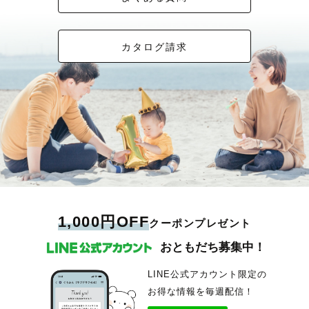
カタログ請求
1,000円OFF
クーポンプレゼント
おともだち募集中！
LINE公式アカウント限定の
お得な情報を毎週配信！