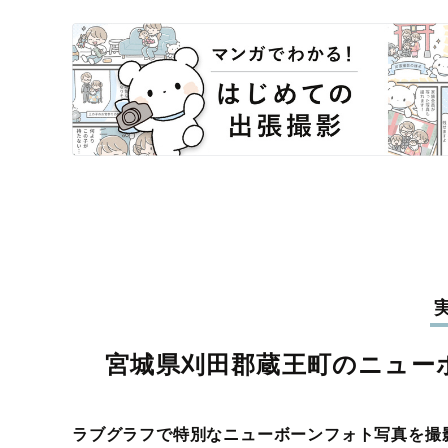
宮城県刈田郡蔵王町のニュー
ラブグラフで特別なニューボーンフォト写真を撮