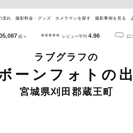
の流れ
撮影料金・グッズ
カメラマンを探す
撮影事例を見る
05,087
4.96
レビュー平均
口
組
※
ラブグラフの
ボーンフォトの
宮城県刈田郡蔵王町