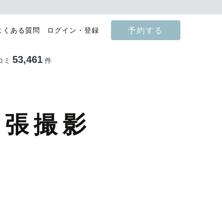
予約する
よくある質問
ログイン・登録
53,461
コミ
件
出張撮影