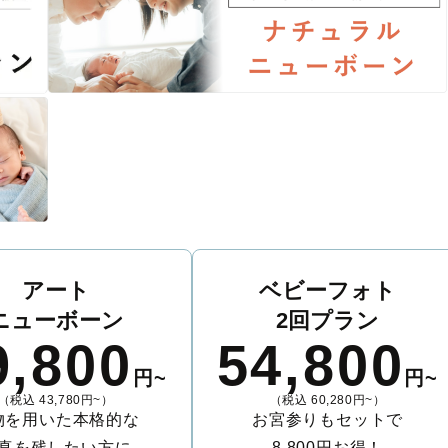
アート
ベビーフォト
ニューボーン
2回プラン
9,800
54,800
円~
円~
（税込 43,780円~）
（税込 60,280円~）
物を用いた本格的な
お宮参りもセットで
真を残したい方に
8,800円お得！