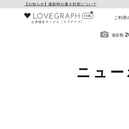
【お知らせ】撮影時の暑さ対策について
ご利用
2
撮影数
ニュー