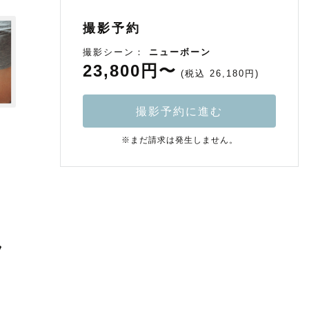
撮影予約
撮影シーン：
ニューボーン
23,800円〜
(税込 26,180円)
撮影予約に進む
※まだ請求は発生しません。
フ