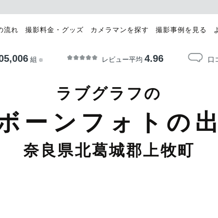
の流れ
撮影料金・グッズ
カメラマンを探す
撮影事例を見る
05,006
4.96
レビュー平均
口
組
※
ラブグラフの
ボーンフォトの
奈良県北葛城郡上牧町