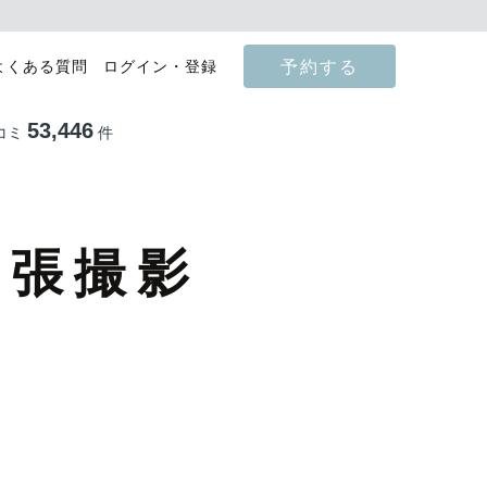
予約する
よくある質問
ログイン・登録
53,446
コミ
件
出張撮影