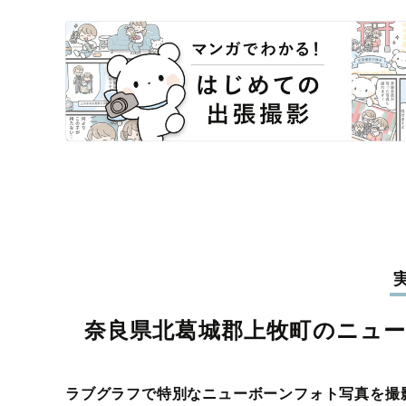
奈良県北葛城郡上牧町のニュ
ラブグラフで特別なニューボーンフォト写真を撮