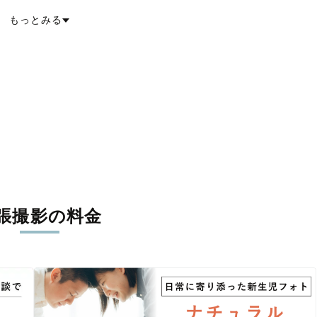
もっとみる
張撮影の料金