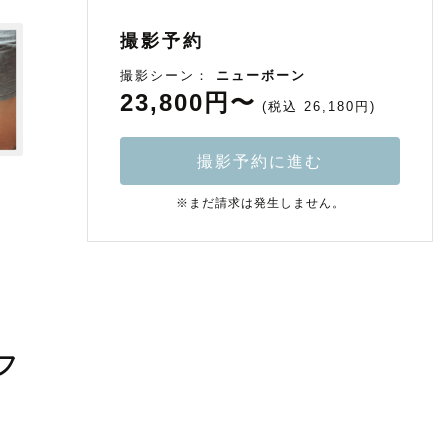
撮影予約
撮影シーン：
ニューボーン
23,800円〜
(税込 26,180円)
撮影予約に進む
※まだ請求は発生しません。
フ