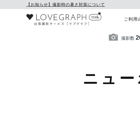
【お知らせ】撮影時の暑さ対策について
ご利用
2
撮影数
ニュー