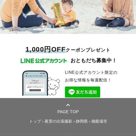
1,000円OFF
クーポンプレゼント
おともだち募集中！
LINE公式アカウント限定の
お得な情報を毎週配信！
PAGE TOP
トップ
›
夜景の出張撮影
›
静岡県
›
御殿場市