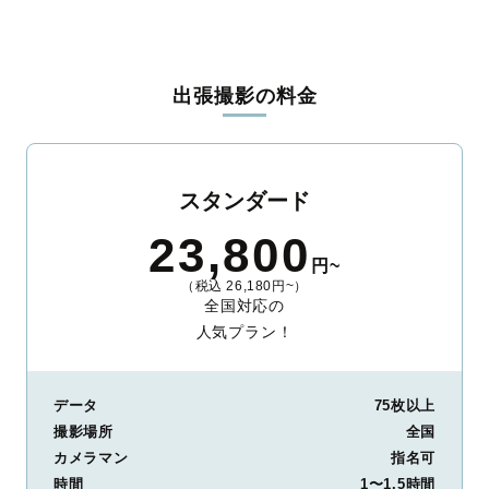
出張撮影の料金
スタンダード
23,800
円~
（税込 26,180円~）
全国対応の
人気プラン！
データ
75枚以上
撮影場所
全国
カメラマン
指名可
時間
1〜1.5時間