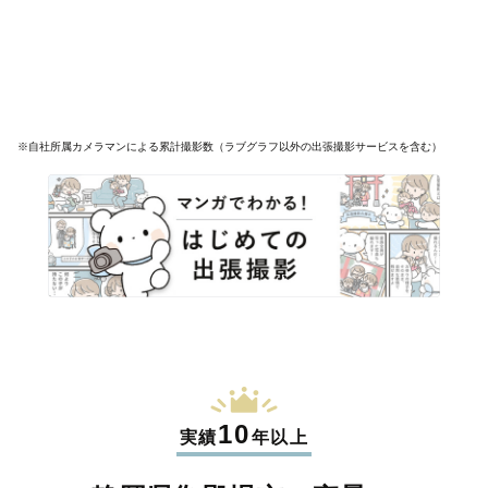
※自社所属カメラマンによる累計撮影数（ラブグラフ以外の出張撮影サービスを含む）
10
実績
年以上