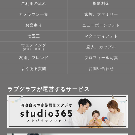
ご利用の流れ
撮影料金
カメラマン一覧
家族、ファミリー
お宮参り
ニューボーンフォト
七五三
マタニティフォト
ウェディング
恋人、カップル
(前撮り、後撮り)
友達、フレンド
プロフィール写真
よくある質問
お問い合わせ
ラブグラフが運営するサービス