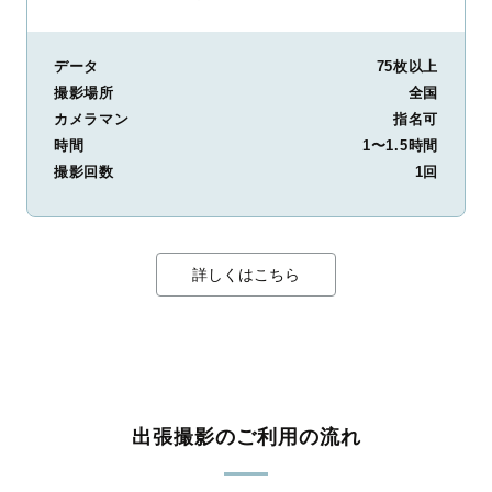
データ
75枚以上
撮影場所
全国
カメラマン
指名可
時間
1〜1.5時間
撮影回数
1回
詳しくはこちら
出張撮影のご利用の流れ