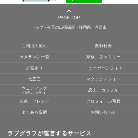
PAGE TOP
トップ
›
夜景の出張撮影
›
静岡県
›
湖西市
ご利用の流れ
撮影料金
カメラマン一覧
家族、ファミリー
お宮参り
ニューボーンフォト
七五三
マタニティフォト
ウェディング
恋人、カップル
(前撮り、後撮り)
友達、フレンド
プロフィール写真
よくある質問
お問い合わせ
ラブグラフが運営するサービス