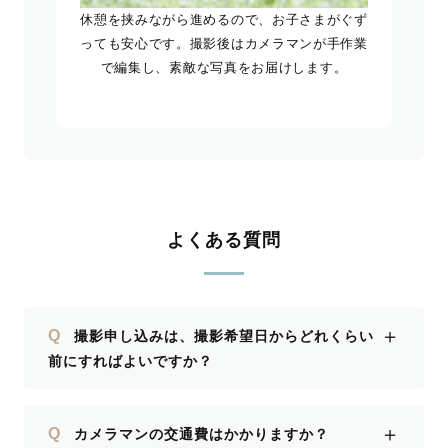
休憩を挟みながら進めるので、お子さまがぐず
っても安心です。撮影後はカメラマンが手作業
で編集し、素敵な写真をお届けします。
よくある質問
＋
Q
撮影申し込みは、撮影希望日からどれくらい
前にすればよいですか？
＋
Q
カメラマンの交通費はかかりますか？