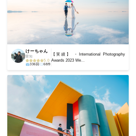
けーちゃん
【実績】 ・International Photography
愛知
Awards 2023 We...
5.0
336回
68件