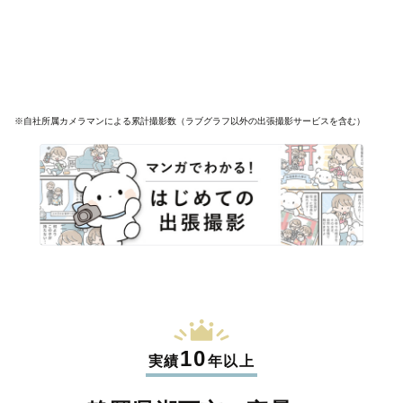
※自社所属カメラマンによる累計撮影数（ラブグラフ以外の出張撮影サービスを含む）
10
実績
年以上