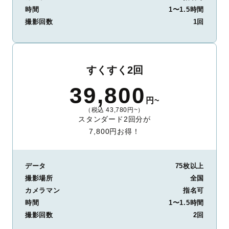
時間
1〜1.5時間
撮影回数
1回
すくすく2回
39,800
円~
（税込 43,780円~）
スタンダード2回分が
7,800円お得！
データ
75枚以上
撮影場所
全国
カメラマン
指名可
時間
1〜1.5時間
撮影回数
2回