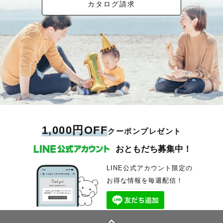
カタログ請求
1,000円OFF
クーポンプレゼント
おともだち募集中！
LINE公式アカウント限定の
お得な情報を毎週配信！