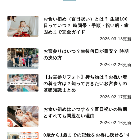
お食い初め（百日祝い）とは？ 生後100
日っていつ？ 時間帯・手順・祝い膳・歯
固めまで完全ガイド
2026.03.13更新
お宮参りはいつ？生後何日が目安？ 時期
の決め方
2026.02.26更新
【お宮参りフォト】持ち物は？お祝い着
の着せ方は？知っておきたいお宮参りの
基礎知識まとめ
2026.02.17更新
お食い初めはいつする？百日祝いの時期
とずれても問題ない理由
2026.02.16更新
0歳から1歳までの記録をお得に残せる"す