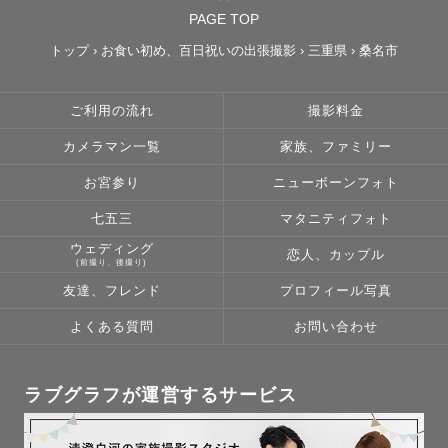
PAGE TOP
トップ
›
お食い初め、百日祝いの出張撮影
›
三重県
›
桑名市
ご利用の流れ
撮影料金
カメラマン一覧
家族、ファミリー
お宮参り
ニューボーンフォト
七五三
マタニティフォト
ウェディング
恋人、カップル
(前撮り、後撮り)
友達、フレンド
プロフィール写真
よくある質問
お問い合わせ
ラブグラフが運営するサービス