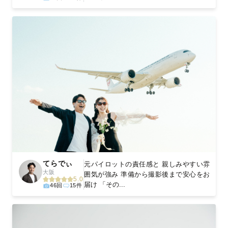
てらでぃ
元パイロットの責任感と 親しみやすい雰
大阪
囲気が強み 準備から撮影後まで安心をお
5.0
届け 「その...
46回
15件