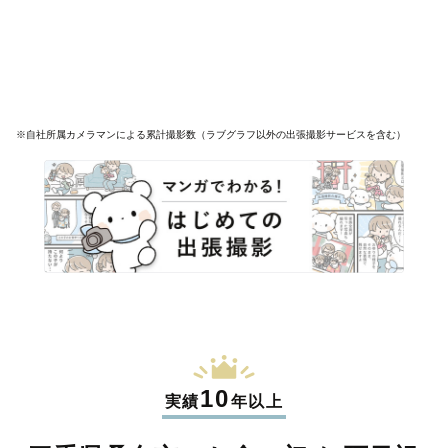
※自社所属カメラマンによる累計撮影数（ラブグラフ以外の出張撮影サービスを含む）
10
実績
年以上