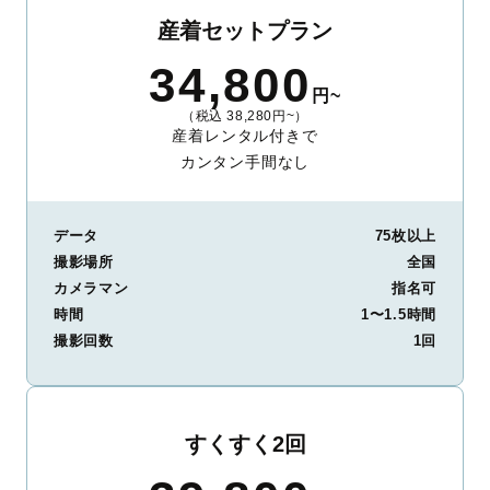
産着セットプラン
34,800
円~
（税込 38,280円~）
産着レンタル付きで
カンタン手間なし
データ
75枚以上
撮影場所
全国
カメラマン
指名可
時間
1〜1.5時間
撮影回数
1回
すくすく2回