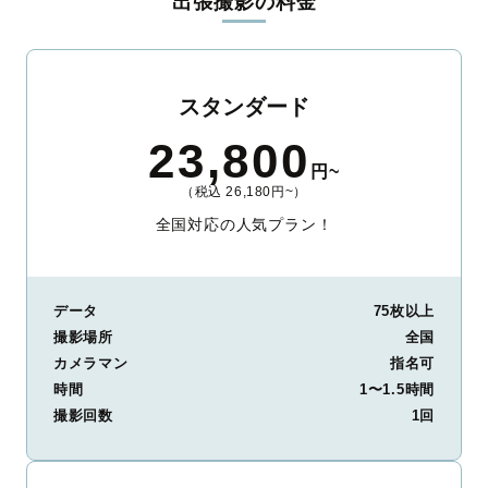
出張撮影の料金
スタンダード
23,800
円~
（税込 26,180円~）
全国対応の人気プラン！
データ
75枚以上
撮影場所
全国
カメラマン
指名可
時間
1〜1.5時間
撮影回数
1回