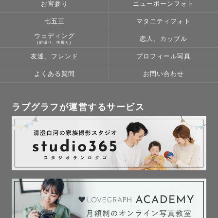
お宮参り
ニューボーンフォト
七五三
マタニティフォト
ウェディング
恋人、カップル
(前撮り、後撮り)
友達、フレンド
プロフィール写真
よくある質問
お問い合わせ
ラブグラフが運営するサービス