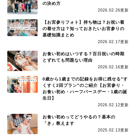
の決め方
2026.02.26更新
【お宮参りフォト】持ち物は？お祝い着
の着せ方は？知っておきたいお宮参りの
基礎知識まとめ
2026.02.17更新
お食い初めはいつする？百日祝いの時期
とずれても問題ない理由
2026.02.16更新
0歳から1歳までの記録をお得に残せる"す
くすく2回プラン"のご紹介【お宮参り・
お食い初め・ハーフバースデー・1歳の誕
生日】
2026.02.12更新
お食い初めってどうやるの？基本の
「き」教えます
2025.02.13更新