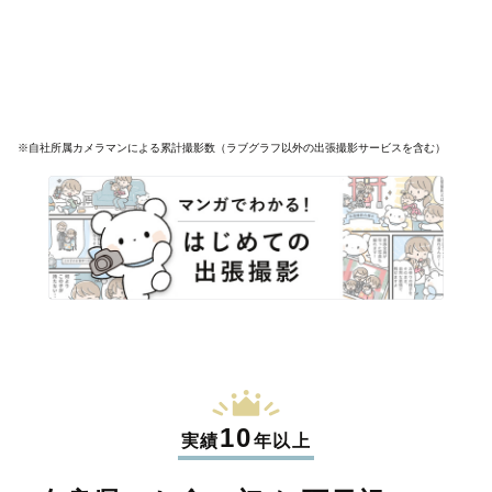
※自社所属カメラマンによる累計撮影数（ラブグラフ以外の出張撮影サービスを含む）
10
実績
年以上