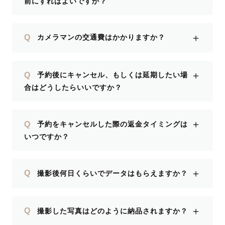
前にすればよいですか？
ですが、今回の撮影での思い出が私の心
の支えになります。本当にありがとうご
ざいました。またいつかお会いできる日
＋
Q
カメラマンの交通費はかかりますか？
を楽しみにしております。
＋
Q
予約後にキャンセル、もしくは延期したい場
合はどうしたらいいですか？
＋
Q
予約をキャンセルした際の返金タイミングは
いつですか？
＋
Q
撮影後何日くらいでデータはもらえますか？
＋
Q
撮影した写真はどのように納品されますか？