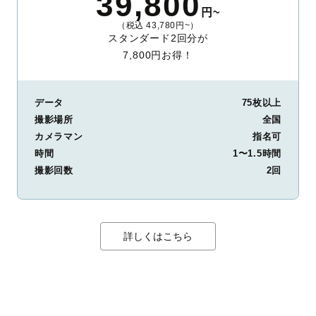
39,800
円~
（税込 43,780円~）
スタンダード2回分が
7,800円お得！
データ
75枚以上
撮影場所
全国
カメラマン
指名可
時間
1〜1.5時間
撮影回数
2回
詳しくはこちら