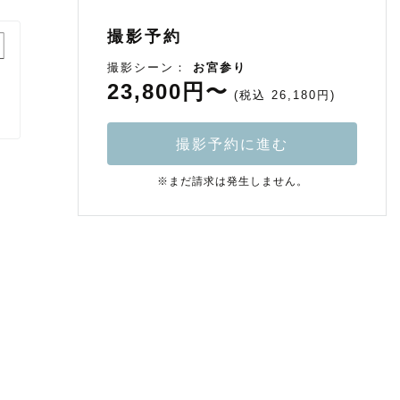
撮影予約
撮影シーン：
お宮参り
23,800円〜
(税込 26,180円)
撮影予約に進む
※まだ請求は発生しません。