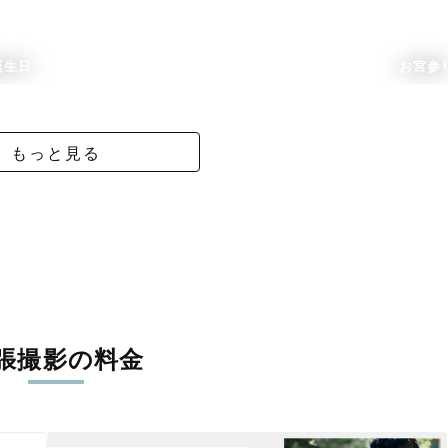
誕生日
お宮参
もっと見る
張撮影の料金