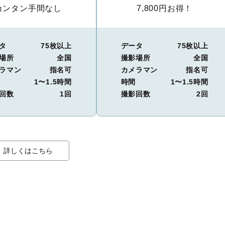
カンタン手間なし
7,800円お得！
タ
75枚以上
データ
75枚以上
場所
全国
撮影場所
全国
ラマン
指名可
カメラマン
指名可
1〜1.5時間
時間
1〜1.5時間
回数
1回
撮影回数
2回
詳しくはこちら