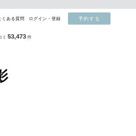
予約する
よくある質問
ログイン・登録
53,473
コミ
件
影