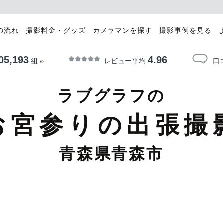
の流れ
撮影料金・グッズ
カメラマンを探す
撮影事例を見る
05,193
4.96
レビュー平均
口
組
※
ラブグラフの
お宮参りの出張撮
青森県青森市