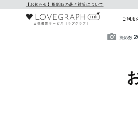
【お知らせ】撮影時の暑さ対策について
ご利用
2
撮影数