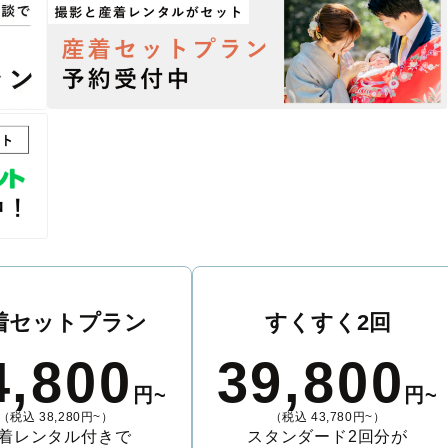
着セットプラン
すくすく2回
4,800
39,800
円~
円~
（税込 38,280円~）
（税込 43,780円~）
着レンタル付きで
スタンダード2回分が