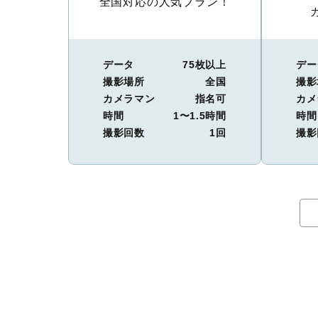
全国対応の人気プラン！
データ
75枚以上
デー
撮影場所
全国
撮影
カメラマン
指名可
カメ
時間
1〜1.5時間
時間
撮影回数
1回
撮影