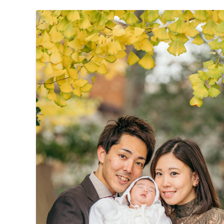
撮影後は、独自の編集技術で写真の明るさや色合いを
に。きっと「こんな写真を撮ってほしかった！」と思え