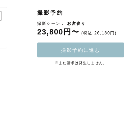
撮影予約
撮影シーン：
お宮参り
23,800円〜
(税込 26,180円)
撮影予約に進む
※まだ請求は発生しません。