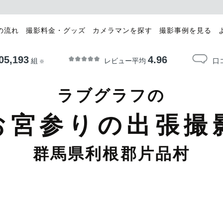
の流れ
撮影料金・グッズ
カメラマンを探す
撮影事例を見る
05,193
4.96
レビュー平均
口
組
※
ラブグラフの
お宮参りの出張撮
群馬県利根郡片品村