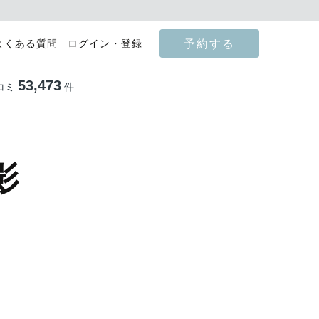
予約する
よくある質問
ログイン・登録
53,473
コミ
件
影