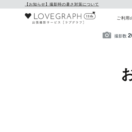
【お知らせ】撮影時の暑さ対策について
ご利用
2
撮影数