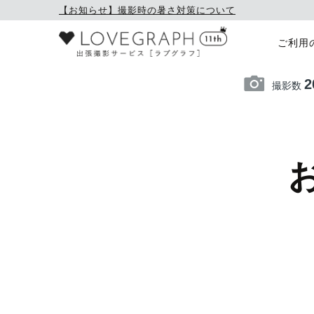
【お知らせ】撮影時の暑さ対策について
ご利用
2
撮影数