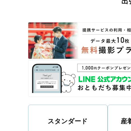
出
撮影後は、独自の編集技術で写真の明るさや色合いを
に。きっと「こんな写真を撮ってほしかった！」と思え
スタンダード
産