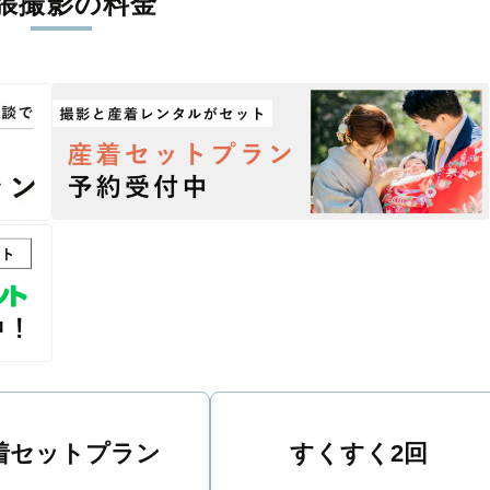
張撮影の料金
丁寧に調整。自然な雰囲気を残しつつも、おしゃれで洗練された仕
る一枚に出会えます。まずは、ラブグラフの
撮影事例
をご覧ください
着セットプラン
すくすく2回