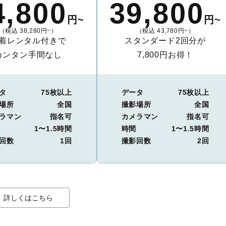
4,800
39,800
円~
円~
（税込 38,280円~）
（税込 43,780円~）
着レンタル付きで
スタンダード2回分が
カンタン手間なし
7,800円お得！
タ
75枚以上
データ
75枚以上
場所
全国
撮影場所
全国
ラマン
指名可
カメラマン
指名可
1〜1.5時間
時間
1〜1.5時間
回数
1回
撮影回数
2回
詳しくはこちら