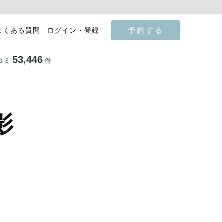
予約する
よくある質問
ログイン・登録
53,446
コミ
件
影