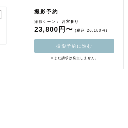
撮影予約
撮影シーン：
お宮参り
23,800円〜
(税込 26,180円)
撮影予約に進む
※まだ請求は発生しません。