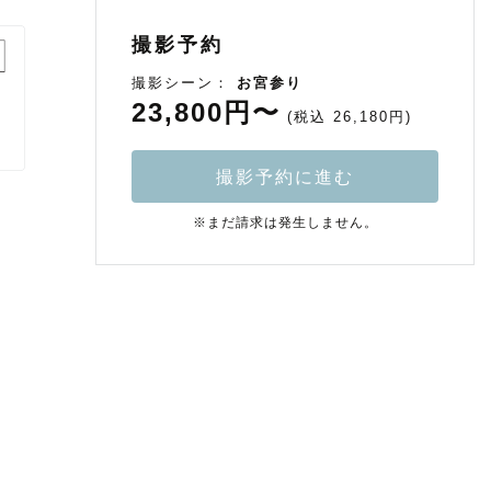
撮影予約
撮影シーン：
お宮参り
23,800円〜
(税込 26,180円)
撮影予約に進む
※まだ請求は発生しません。