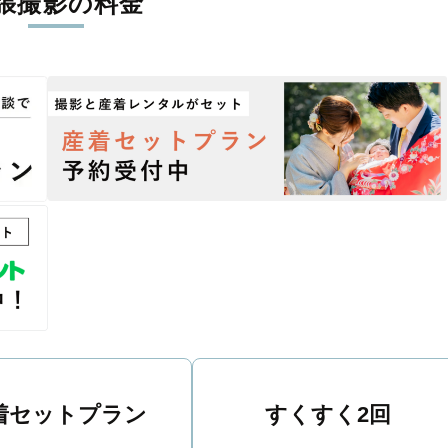
張撮影の料金
丁寧に調整。自然な雰囲気を残しつつも、おしゃれで洗練された仕
る一枚に出会えます。まずは、ラブグラフの
撮影事例
をご覧ください
着セットプラン
すくすく2回