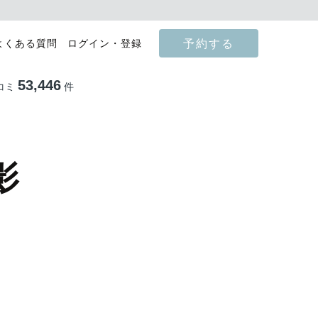
予約する
よくある質問
ログイン・登録
53,446
コミ
件
影