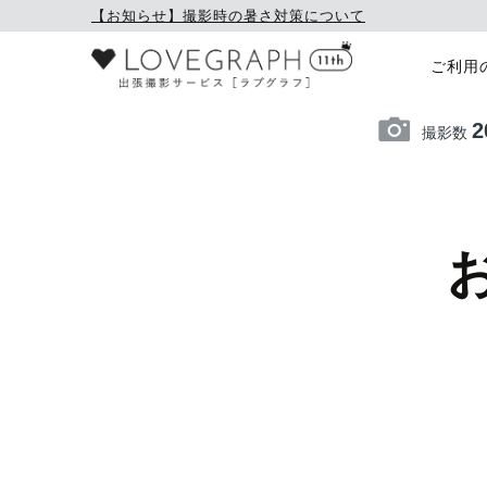
【お知らせ】撮影時の暑さ対策について
ご利用
2
撮影数