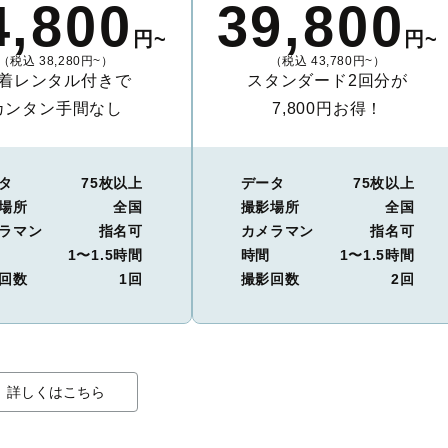
4,800
39,800
円~
円~
（税込 38,280円~）
（税込 43,780円~）
着レンタル付きで
スタンダード2回分が
カンタン手間なし
7,800円お得！
タ
75枚以上
データ
75枚以上
場所
全国
撮影場所
全国
ラマン
指名可
カメラマン
指名可
1〜1.5時間
時間
1〜1.5時間
回数
1回
撮影回数
2回
詳しくはこちら