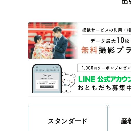
出
撮影後は、独自の編集技術で写真の明るさや色合いを
に。きっと「こんな写真を撮ってほしかった！」と思え
スタンダード
産