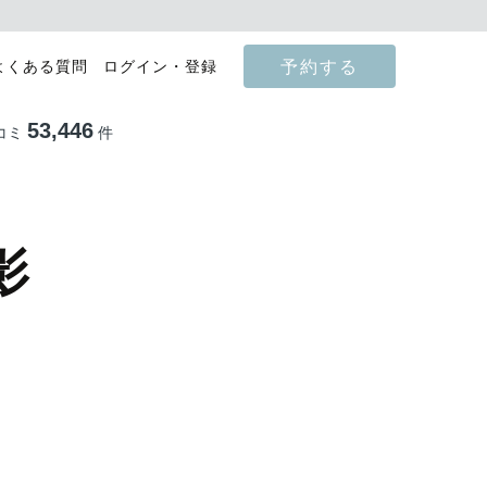
予約する
よくある質問
ログイン・登録
53,446
コミ
件
影