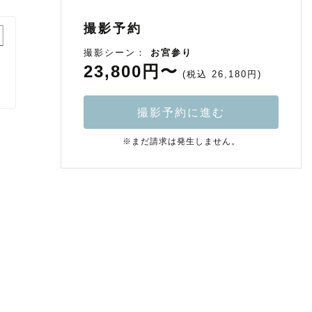
撮影予約
撮影シーン：
お宮参り
23,800円〜
(税込 26,180円)
撮影予約に進む
※まだ請求は発生しません。