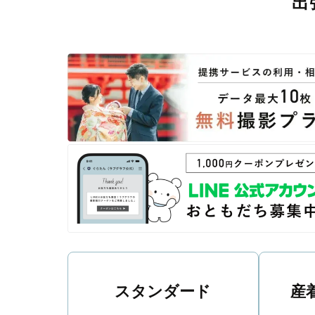
出
撮影後は、独自の編集技術で写真の明るさや色合いを
に。きっと「こんな写真を撮ってほしかった！」と思え
スタンダード
産