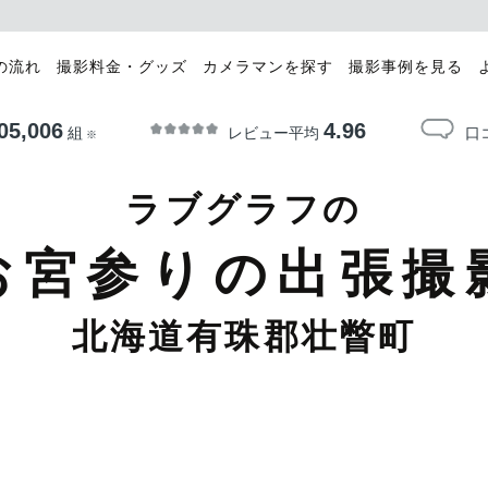
の流れ
撮影料金・グッズ
カメラマンを探す
撮影事例を見る
05,006
4.96
レビュー平均
口
組
※
ラブグラフの
お宮参りの出張撮
北海道有珠郡壮瞥町