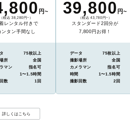
4,800
39,800
円~
円~
（税込 38,280円~）
（税込 43,780円~）
着レンタル付きで
スタンダード2回分が
カンタン手間なし
7,800円お得！
タ
75枚以上
データ
75枚以上
場所
全国
撮影場所
全国
ラマン
指名可
カメラマン
指名可
1〜1.5時間
時間
1〜1.5時間
回数
1回
撮影回数
2回
詳しくはこちら