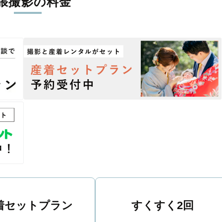
張撮影の料金
丁寧に調整。自然な雰囲気を残しつつも、おしゃれで洗練された仕
る一枚に出会えます。まずは、ラブグラフの
撮影事例
をご覧ください
着セットプラン
すくすく2回