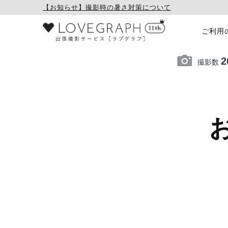
【お知らせ】撮影時の暑さ対策について
ご利用
2
撮影数