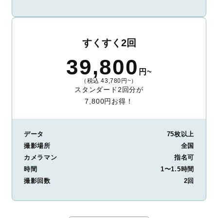
すくすく2回
39,800
円~
（税込 43,780円~）
スタンダード2回分が
7,800円お得！
データ
75枚以上
撮影場所
全国
カメラマン
指名可
時間
1〜1.5時間
撮影回数
2回