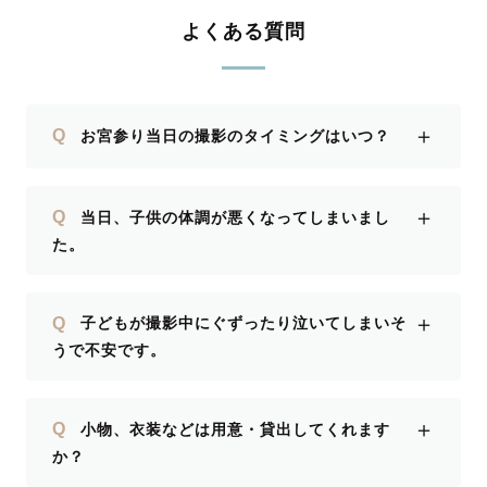
よくある質問
＋
Q
お宮参り当日の撮影のタイミングはいつ？
＋
Q
当日、子供の体調が悪くなってしまいまし
た。
＋
Q
子どもが撮影中にぐずったり泣いてしまいそ
うで不安です。
＋
Q
小物、衣装などは用意・貸出してくれます
か？