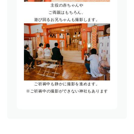
主役の赤ちゃんや
ご両親はもちろん、
遊び回るお兄ちゃんも撮影します。
ご祈祷中も静かに撮影を進めます。
※ご祈祷中の撮影ができない神社もあります