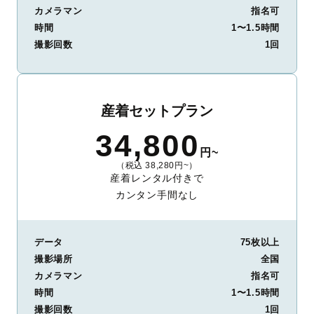
カメラマン
指名可
時間
1〜1.5時間
撮影回数
1回
産着セットプラン
34,800
円~
（税込 38,280円~）
産着レンタル付きで
カンタン手間なし
データ
75枚以上
撮影場所
全国
カメラマン
指名可
時間
1〜1.5時間
撮影回数
1回