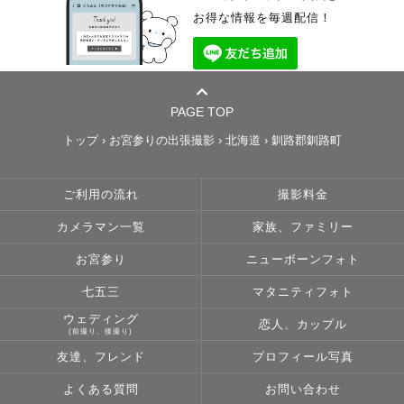
お得な情報を毎週配信！
PAGE TOP
トップ
›
お宮参りの出張撮影
›
北海道
›
釧路郡釧路町
ご利用の流れ
撮影料金
カメラマン一覧
家族、ファミリー
お宮参り
ニューボーンフォト
七五三
マタニティフォト
ウェディング
恋人、カップル
(前撮り、後撮り)
友達、フレンド
プロフィール写真
よくある質問
お問い合わせ